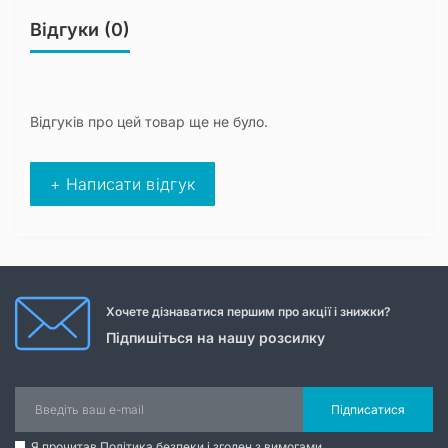
Відгуки (0)
Відгуків про цей товар ще не було.
+ Написати відгук
Хочете дізнаватися першим про акції і знижки?
Підпишіться на нашу розсилку
Підписатися
Я прочитав
Політика безпеки
і згоден з вимогами