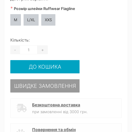
*
Розмір шлейки Ruffwear Flagline
M
L/XL
XXS
Кількість:
-
+
ДО КОШИКА
ШВИДКЕ ЗАМОВЛЕННЯ
Безкоштовна доставка
при замовленні від 3000 грн.
Повернення та обмін