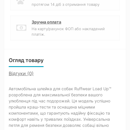
протягом 14 діб з отримання товару
Зручна оплата
На карту/рахунок ФОП або накладений
платіж.
Огляд товару
Відгуки (0)
Автомобільна шлейка для собак Ruffwear Load Up™
розроблена для максимальної безпеки вашого
улюбленця під час подорожей. Ця модель успішно
пройшла краш-тести та оснащена міцними
компонентами, що гарантують надійну фіксацію та
комфорт навіть у тривалих поїздках. Універсальна
петля для ременя безпеки дозволяє собаці вільно