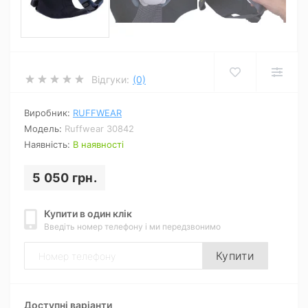
Відгуки:
(0)
Виробник:
RUFFWEAR
Модель:
Ruffwear 30842
Наявність:
В наявності
5 050 грн.
Купити в один клік
Введіть номер телефону і ми передзвонимо
Купити
Доступні варіанти