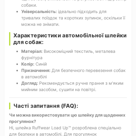
собаки.
Універсальність:
ідеально підходить для
тривалих поїздок та коротких зупинок, оскільки її
можна не знімати.
Характеристики автомобільної шлейки
для собак:
Матеріал:
Високоміцний текстиль, металева
фурнітура
Колір:
Синій
Призначення:
Для безпечного перевезення собак
в автомобілі
Догляд:
Рекомендується ручне прання з м'яким
мийним засобом, сушити на повітрі.
Часті запитання (FAQ):
Чи можна використовувати цю шлейку для щоденних
прогулянок?
Ні, шлейка Ruffwear Load Up™ розроблена спеціально
для безпеки в автомобілі. Для прогулянок