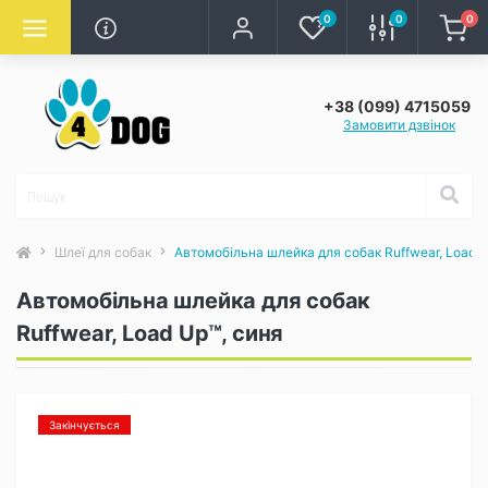
0
0
0
+38 (099) 4715059
Замовити дзвінок
Шлеї для собак
Автомобільна шлейка для собак Ruffwear, Load U
Автомобільна шлейка для собак
Ruffwear, Load Up™, синя
Закінчується