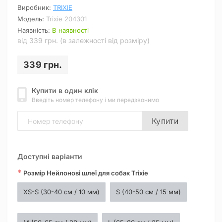
Виробник:
TRIXIE
Модель:
Trixie 204301
Наявність:
В наявності
від 339 грн. (в залежності від розміру)
339 грн.
Купити в один клік
Введіть номер телефону і ми передзвонимо
Купити
Доступні варіанти
*
Розмір Нейлонові шлеї для собак Trixie
XS-S (30-40 см / 10 мм)
S (40-50 см / 15 мм)