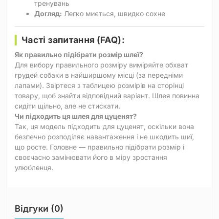
тренувань
Догляд:
Легко миється, швидко сохне
Часті запитання (FAQ):
Як правильно підібрати розмір шлеї?
Для вибору правильного розміру виміряйте обхват
грудей собаки в найширшому місці (за передніми
лапами). Звіртеся з таблицею розмірів на сторінці
товару, щоб знайти відповідний варіант. Шлея повинна
сидіти щільно, але не стискати.
Чи підходить ця шлея для цуценят?
Так, ця модель підходить для цуценят, оскільки вона
безпечно розподіляє навантаження і не шкодить шиї,
що росте. Головне — правильно підібрати розмір і
своєчасно замінювати його в міру зростання
улюбленця.
Відгуки (0)