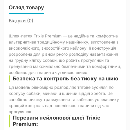
Огляд товару
Відгуки (0)
Шлея-петля Trixie Premium — це надійна та комфортна
альтернатива традиційному нашийнику, виготовлена з
високоякісного, зносостійкого нейлону. Її конструкція
розроблена для рівномірного розподілу навантаження
на грудну клітку собаки, що робить прогулянки та
тренування максимально безпечними та комфортними,
особливо для тварин з чутливою шиєю.
Безпека та контроль без тиску на шию
Ця модель рівномірно розподіляє тягове зусилля по
корпусу собаки, минаючи шийний відділ хребта. Це
запобігає ризику травмування та забезпечує власнику
кращий контроль над поведінкою тварини під час
прогулянок.
Переваги нейлонової шлеї Trixie
Premium: