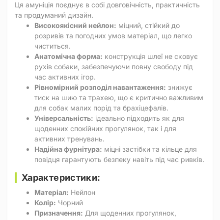
Ця амуніція поєднує в собі довговічність, практичність
та продуманий дизайн.
Високоякісний нейлон:
міцний, стійкий до
розривів та погодних умов матеріал, що легко
чиститься.
Анатомічна форма:
конструкція шлеї не сковує
рухів собаки, забезпечуючи повну свободу під
час активних ігор.
Рівномірний розподіл навантаження:
знижує
тиск на шию та трахею, що є критично важливим
для собак малих порід та брахіцефалів.
Універсальність:
ідеально підходить як для
щоденних спокійних прогулянок, так і для
активних тренувань.
Надійна фурнітура:
міцні застібки та кільце для
повідця гарантують безпеку навіть під час ривків.
Характеристики:
Матеріал:
Нейлон
Колір:
Чорний
Призначення:
Для щоденних прогулянок,