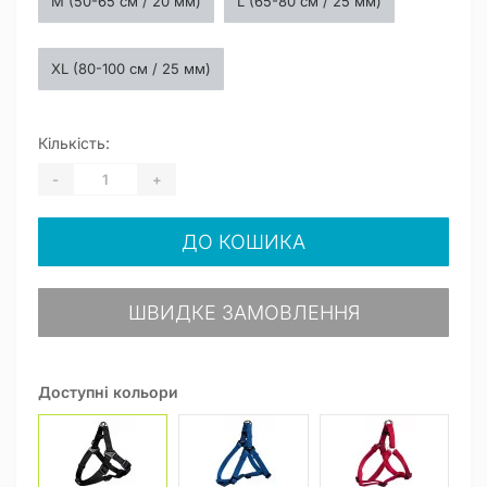
M (50-65 см / 20 мм)
L (65-80 см / 25 мм)
XL (80-100 см / 25 мм)
Кількість:
-
+
ДО КОШИКА
ШВИДКЕ ЗАМОВЛЕННЯ
Доступні кольори