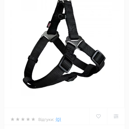
Відгуки:
(0)