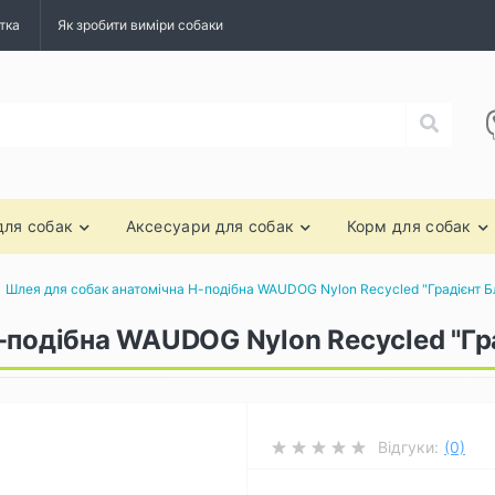
тка
Як зробити виміри собаки
для собак
Аксесуари для собак
Корм для собак
Шлея для собак анатомічна Н-подібна WAUDOG Nylon Recycled "Градієнт Б
-подібна WAUDOG Nylon Recycled "Гр
Відгуки:
(0)