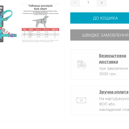
-
+
ДО КОШИКА
ШВИДКЕ ЗАМОВЛЕННЯ
Безкоштовна
доставка
при замовленні 
3000 грн.
Зручна оплата
На карту/рахуно
ФОП або
накладений пла