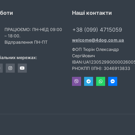
оботи
Наші контакти
+38 (099) 4715059
ПРАЦЮЄМО: ПН-НЕД 09:00
– 18:00.
welcome@4dog.com.ua
Відправлення ПН-ПТ
ФОП Тюрін Олександр
Сергійович
ціальних мережах:
IBAN:UA12305299000002600
РНОКПП (ІПН): 3046913833