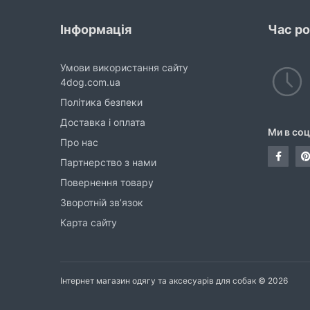
Інформація
Час р
Умови використання сайту
4dog.com.ua
Політика безпеки
Доставка і оплата
Ми в со
Про нас
Партнерство з нами
Повернення товару
Зворотній зв’язок
Карта сайту
Інтернет магазин одягу та аксесуарів для собак © 2026