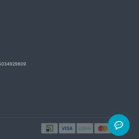
5034929809