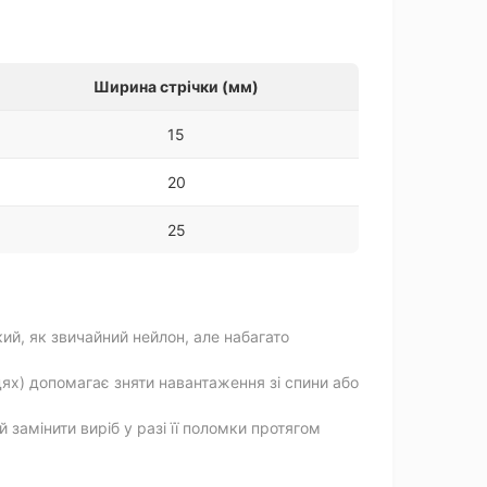
Ширина стрічки (мм)
15
20
25
ий, як звичайний нейлон, але набагато
ях) допомагає зняти навантаження зі спини або
 замінити виріб у разі її поломки протягом