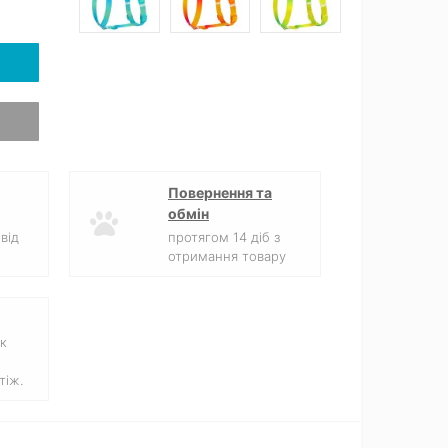
Повернення та
обмін
від
протягом 14 діб з
отримання товару
к
тіж.