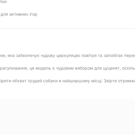
лон
для активних ігор
ни, яка забезпечує чудову циркуляцію повітря та запобігає перегр
регулювання, ця модель є чудовим вибором для цуценят, оскільк
ряти обхват грудей собаки в найширшому місці. Звірте отримані