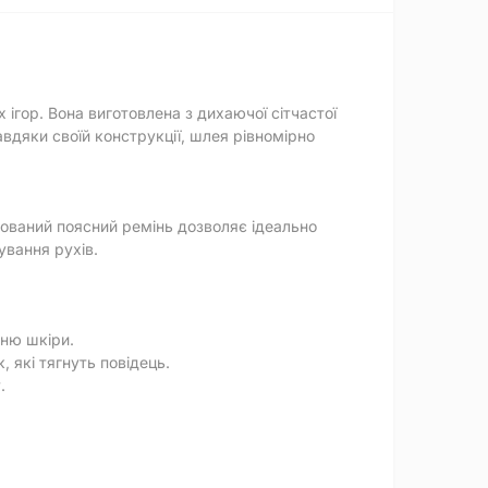
ігор. Вона виготовлена з дихаючої сітчастої
вдяки своїй конструкції, шлея рівномірно
ьований поясний ремінь дозволяє ідеально
ування рухів.
нню шкіри.
 які тягнуть повідець.
.