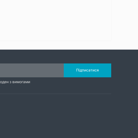
Підписатися
годен з вимогами