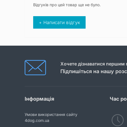
Відгуків про цей товар ще не було.
+ Написати відгук
Хочете дізнаватися першим п
Підпишіться на нашу роз
Інформація
Час р
Умови використання сайту
4dog.com.ua