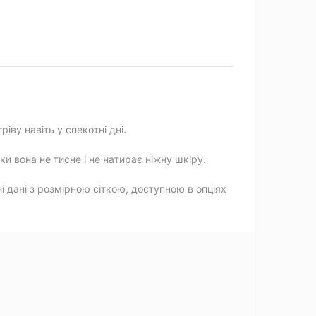
іву навіть у спекотні дні.
и вона не тисне і не натирає ніжну шкіру.
 дані з розмірною сіткою, доступною в опціях