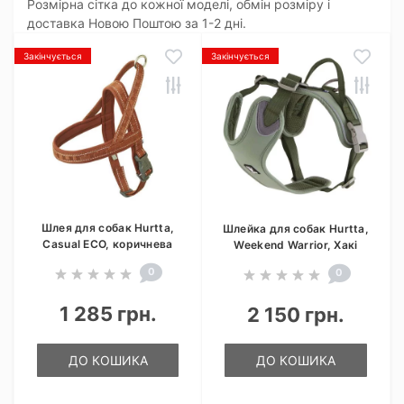
Розмірна сітка до кожної моделі, обмін розміру і
доставка Новою Поштою за 1-2 дні.
Закінчується
Закінчується
Шлея для собак Hurtta,
Шлейка для собак Hurtta,
Casual ECO, коричнева
Weekend Warrior, Хакі
0
0
1 285 грн.
2 150 грн.
ДО КОШИКА
ДО КОШИКА