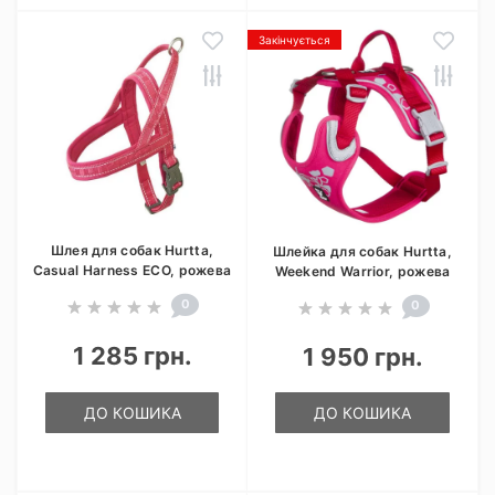
Закінчується
Шлея для собак Hurtta,
Шлейка для собак Hurtta,
Casual Harness ECO, рожева
Weekend Warrior, рожева
0
0
1 285 грн.
1 950 грн.
ДО КОШИКА
ДО КОШИКА