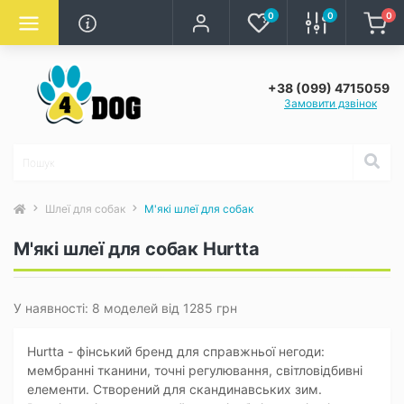
0
0
0
+38 (099) 4715059
Замовити дзвінок
Шлеї для собак
М'які шлеї для собак
М'які шлеї для собак Hurtta
У наявності: 8 моделей від 1285 грн
Hurtta - фінський бренд для справжньої негоди:
мембранні тканини, точні регулювання, світловідбивні
елементи. Створений для скандинавських зим.