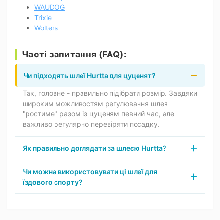
WAUDOG
Trixie
Wolters
Часті запитання (FAQ):
Чи підходять шлеї Hurtta для цуценят?
Так, головне - правильно підібрати розмір. Завдяки
широким можливостям регулювання шлея
"ростиме" разом із цуценям певний час, але
важливо регулярно перевіряти посадку.
Як правильно доглядати за шлеєю Hurtta?
Чи можна використовувати ці шлеї для
їздового спорту?