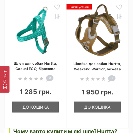
Закінчується
Шлея для собак Hurtta,
Шлейка для собак Hurtta,
Casual ECO, бірюзова
Weekend Warrior, бежева
Фільтр
0
0
1 285 грн.
1 950 грн.
ДО КОШИКА
ДО КОШИКА
Чому варто купити м'які шлеї Hurtta?