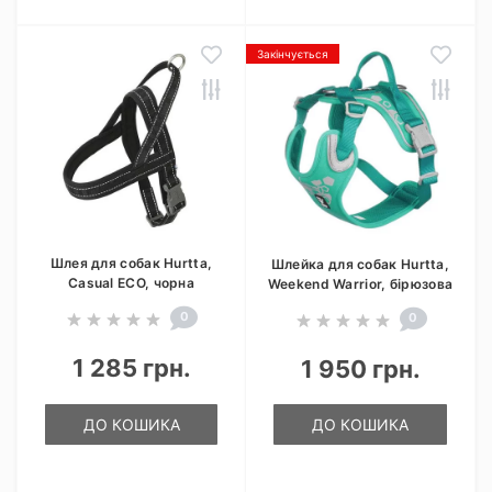
Закінчується
Шлея для собак Hurtta,
Шлейка для собак Hurtta,
Casual ECO, чорна
Weekend Warrior, бірюзова
0
0
1 285 грн.
1 950 грн.
ДО КОШИКА
ДО КОШИКА