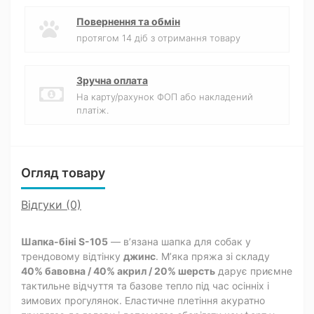
Повернення та обмін
протягом 14 діб з отримання товару
Зручна оплата
На карту/рахунок ФОП або накладений
платіж.
Огляд товару
Відгуки (0)
Шапка-біні S-105
— в’язана шапка для собак у
трендовому відтінку
джинс
. М’яка пряжа зі складу
40% бавовна / 40% акрил / 20% шерсть
дарує приємне
тактильне відчуття та базове тепло під час осінніх і
зимових прогулянок. Еластичне плетіння акуратно