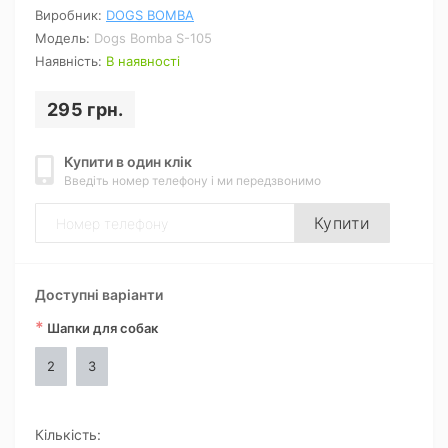
Виробник:
DOGS BOMBA
Модель:
Dogs Bomba S-105
Наявність:
В наявності
295 грн.
Купити в один клік
Введіть номер телефону і ми передзвонимо
Купити
Доступні варіанти
*
Шапки для собак
2
3
Кількість: