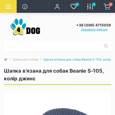
0
0
0
+38 (099) 4715059
Замовити дзвінок
Шапки для собак
Шапка в’язана для собак Beanie S-105, колір д
Шапка в’язана для собак Beanie S-105,
колір джинс