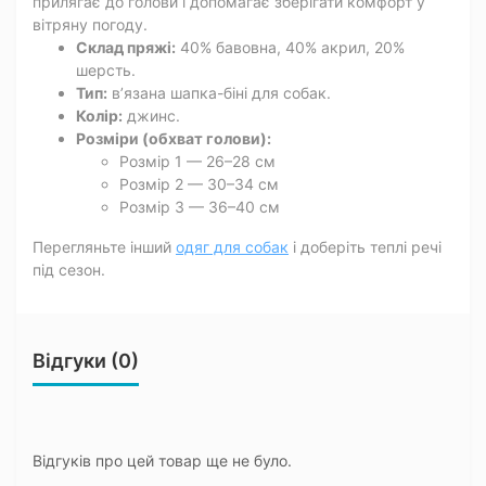
прилягає до голови і допомагає зберігати комфорт у
вітряну погоду.
Склад пряжі:
40% бавовна, 40% акрил, 20%
шерсть.
Тип:
в’язана шапка-біні для собак.
Колір:
джинс.
Розміри (обхват голови):
Розмір 1 — 26–28 см
Розмір 2 — 30–34 см
Розмір 3 — 36–40 см
Перегляньте інший
одяг для собак
і доберіть теплі речі
під сезон.
Відгуки (0)
Відгуків про цей товар ще не було.