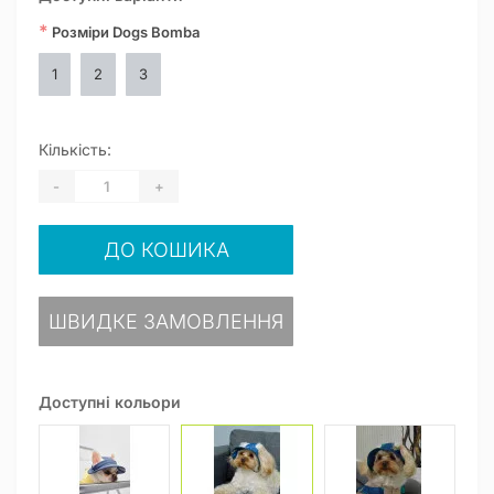
*
Розміри Dogs Bomba
1
2
3
Кількість:
-
+
ДО КОШИКА
ШВИДКЕ ЗАМОВЛЕННЯ
Доступні кольори