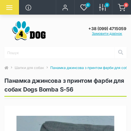
0
0
0
+38 (099) 4715059
Замовити дзвінок
Шапки для собак
Панамка джинсова з принтом фарби для соба
Панамка джинсова з принтом фарби для
собак Dogs Bomba S-56