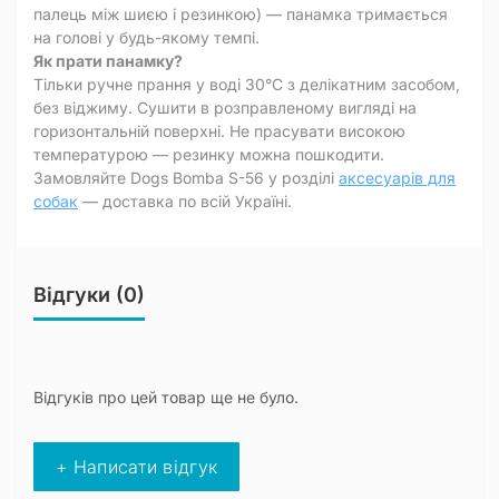
палець між шиєю і резинкою) — панамка тримається
на голові у будь-якому темпі.
Як прати панамку?
Тільки ручне прання у воді 30°C з делікатним засобом,
без віджиму. Сушити в розправленому вигляді на
горизонтальній поверхні. Не прасувати високою
температурою — резинку можна пошкодити.
Замовляйте Dogs Bomba S-56 у розділі
аксесуарів для
собак
— доставка по всій Україні.
Відгуки (0)
Відгуків про цей товар ще не було.
+ Написати відгук