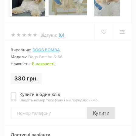
Відгуки:
(0)
Виробник:
DOGS BOMBA
Модель:
Dogs Bomba S-56
Наявність:
В наявності
330 грн.
Купити в один клік
Введіть номер телефону і ми передзвонимо
Купити
Доступні варіанти