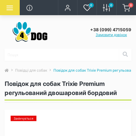
0
0
0
+38 (099) 4715059
Замовити дзвінок
Повідці для собак
Повідок для собак Trixie Premium регульова
Повідок для собак Trixie Premium
регульований двошаровий бордовий
Закінчується