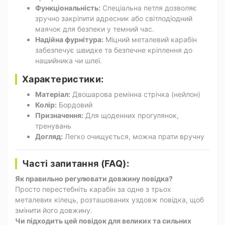
Функціональність:
Спеціальна петля дозволяє
зручно закріпити адресник або світлодіодний
маячок для безпеки у темний час.
Надійна фурнітура:
Міцний металевий карабін
забезпечує швидке та безпечне кріплення до
нашийника чи шлеї.
Характеристики:
Матеріал:
Двошарова ремінна стрічка (нейлон)
Колір:
Бордовий
Призначення:
Для щоденних прогулянок,
тренувань
Догляд:
Легко очищується, можна прати вручну
Часті запитання (FAQ):
Як правильно регулювати довжину повідка?
Просто перестебніть карабін за одне з трьох
металевих кілець, розташованих уздовж повідка, щоб
змінити його довжину.
Чи підходить цей повідок для великих та сильних