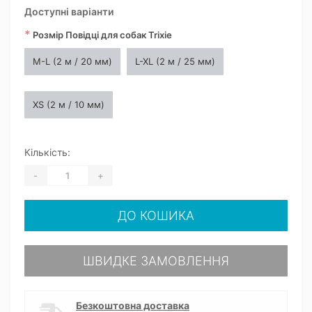
Доступні варіанти
*
Розмір Повідці для собак Trixie
M-L (2 м / 20 мм)
L-XL (2 м / 25 мм)
XS (2 м / 10 мм)
Кількість:
-
+
ДО КОШИКА
ШВИДКЕ ЗАМОВЛЕННЯ
Безкоштовна доставка