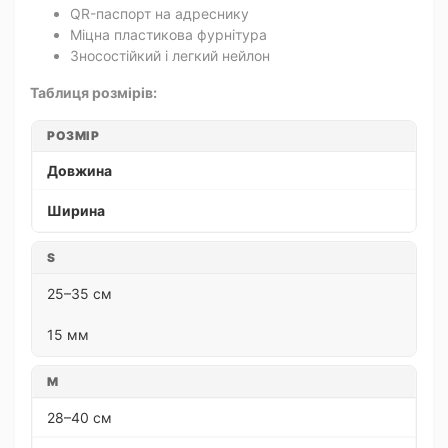
QR-паспорт на адреснику
Міцна пластикова фурнітура
Зносостійкий і легкий нейлон
Таблиця розмірів:
РОЗМІР
Довжина
Ширина
S
25–35 см
15 мм
M
28–40 см