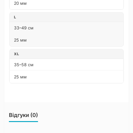
20 мм
L
33–49 см
25 мм
XL
35–58 см
25 мм
Відгуки (0)