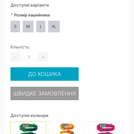
Доступні варіанти
*
Розмір нашийника
S
M
L
XL
Кількість:
-
+
ДО КОШИКА
ШВИДКЕ ЗАМОВЛЕННЯ
Доступні кольори