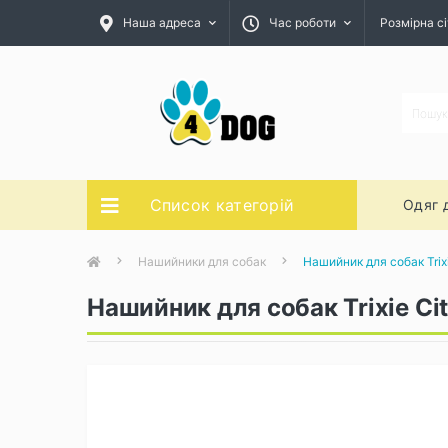
Наша адреса
Час роботи
Розмірна сі
Список категорій
Одяг 
Нашийники для собак
Нашийник для собак Trix
Нашийник для собак Trixie C