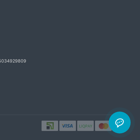
5034929809