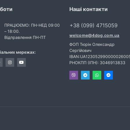
оботи
Наші контакти
+38 (099) 4715059
ПРАЦЮЄМО: ПН-НЕД 09:00
– 18:00.
welcome@4dog.com.ua
Відправлення ПН-ПТ
ФОП Тюрін Олександр
Сергійович
ціальних мережах:
IBAN:UA12305299000002600
РНОКПП (ІПН): 3046913833