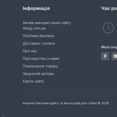
Інформація
Час р
Умови використання сайту
4dog.com.ua
Політика безпеки
Доставка і оплата
Ми в со
Про нас
Партнерство з нами
Повернення товару
Зворотній зв’язок
Карта сайту
Інтернет магазин одягу та аксесуарів для собак © 2026