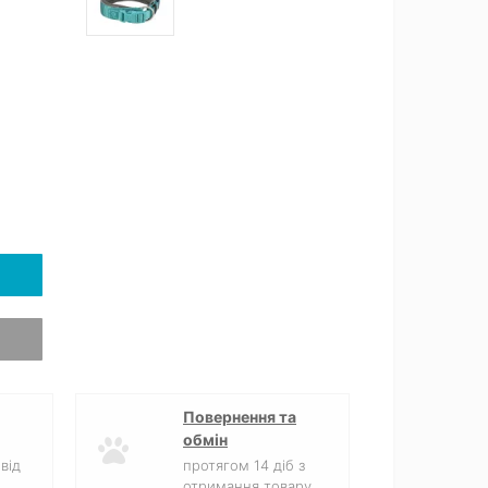
Повернення та
обмін
від
протягом 14 діб з
отримання товару