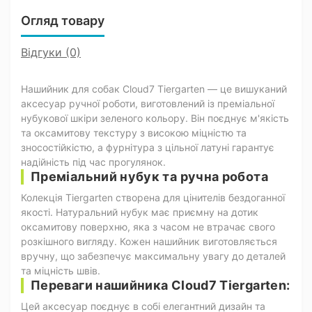
Огляд товару
Відгуки (0)
Нашийник для собак Cloud7 Tiergarten — це вишуканий
аксесуар ручної роботи, виготовлений із преміальної
нубукової шкіри зеленого кольору. Він поєднує м'якість
та оксамитову текстуру з високою міцністю та
зносостійкістю, а фурнітура з цільної латуні гарантує
надійність під час прогулянок.
Преміальний нубук та ручна робота
Колекція Tiergarten створена для цінителів бездоганної
якості. Натуральний нубук має приємну на дотик
оксамитову поверхню, яка з часом не втрачає свого
розкішного вигляду. Кожен нашийник виготовляється
вручну, що забезпечує максимальну увагу до деталей
та міцність швів.
Переваги нашийника Cloud7 Tiergarten:
Цей аксесуар поєднує в собі елегантний дизайн та