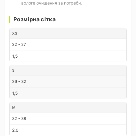
вологе очищення за потреби.
Розмірна сітка
XS
22 - 27
1,5
S
26 - 32
1,5
M
32 - 38
2,0