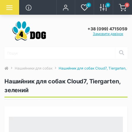
0
0
0
+38 (099) 4715059
Замовити дзвінок
Нашийники для собак
Нашийник для собак Cloud7, Tiergarten, з
Нашийник для собак Cloud7, Tiergarten,
зелений