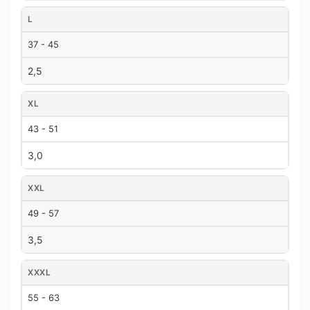
L
37 - 45
2,5
XL
43 - 51
3,0
XXL
49 - 57
3,5
XXXL
55 - 63