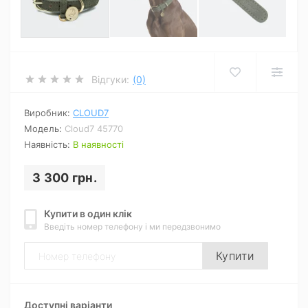
Відгуки:
(0)
Виробник:
CLOUD7
Модель:
Cloud7 45770
Наявність:
В наявності
3 300 грн.
Купити в один клік
Введіть номер телефону і ми передзвонимо
Купити
Доступні варіанти