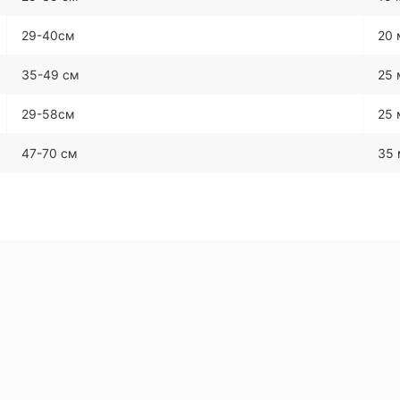
29-40см
20
35-49 см
25
29-58см
25
47-70 см
35