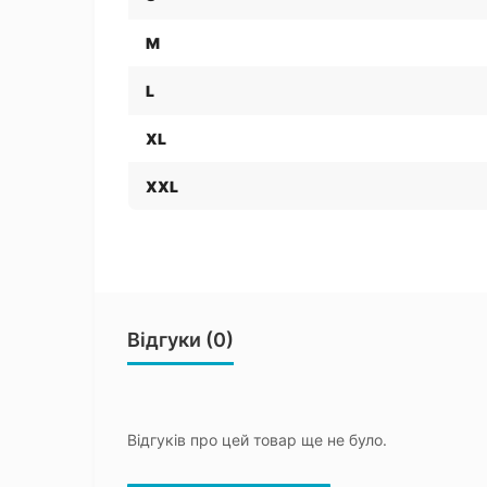
M
L
XL
XXL
Відгуки (0)
Відгуків про цей товар ще не було.