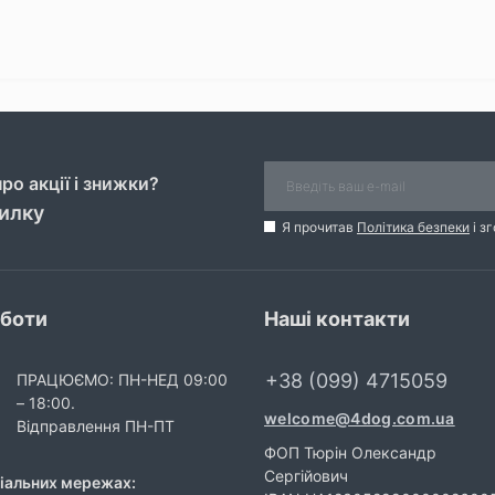
ро акції і знижки?
силку
Я прочитав
Політика безпеки
і з
оботи
Наші контакти
+38 (099) 4715059
ПРАЦЮЄМО: ПН-НЕД 09:00
– 18:00.
welcome@4dog.com.ua
Відправлення ПН-ПТ
ФОП Тюрін Олександр
Сергійович
ціальних мережах: