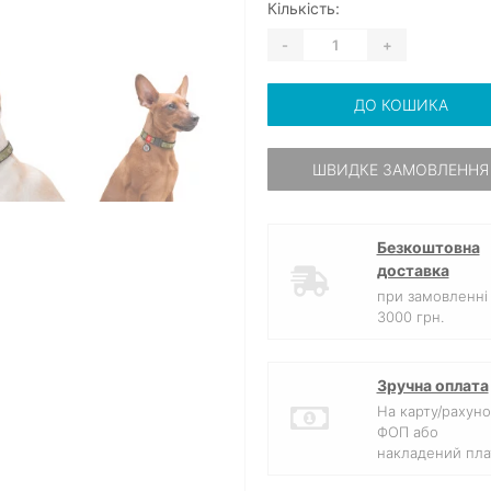
Кількість:
-
+
ДО КОШИКА
ШВИДКЕ ЗАМОВЛЕННЯ
Безкоштовна
доставка
при замовленні 
3000 грн.
Зручна оплата
На карту/рахуно
ФОП або
накладений пла