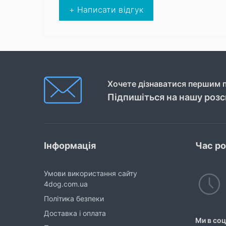
+ Написати відгук
Хочете дізнаватися першим п
Підпишіться на нашу роз
Інформація
Час р
Умови використання сайту
4dog.com.ua
Політика безпеки
Доставка і оплата
Ми в со