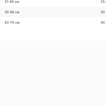
31-49 см
25
35-58 см
30
43-70 см
40