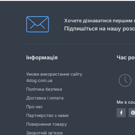
Хочете дізнаватися першим п
Підпишіться на нашу роз
Інформація
Час р
Умови використання сайту
4dog.com.ua
Політика безпеки
Доставка і оплата
Ми в со
Про нас
Партнерство з нами
Повернення товару
Зворотній зв’язок