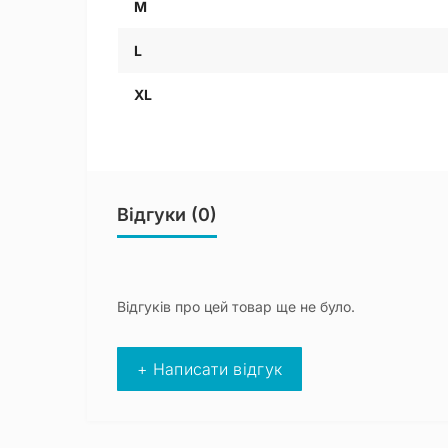
M
L
XL
Відгуки (0)
Відгуків про цей товар ще не було.
+ Написати відгук