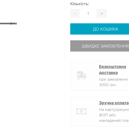
Кількість:
-
+
ДО КОШИКА
ШВИДКЕ ЗАМОВЛЕННЯ
Безкоштовна
доставка
при замовленні 
3000 грн.
Зручна оплата
На карту/рахун
ФОП або
накладений плат