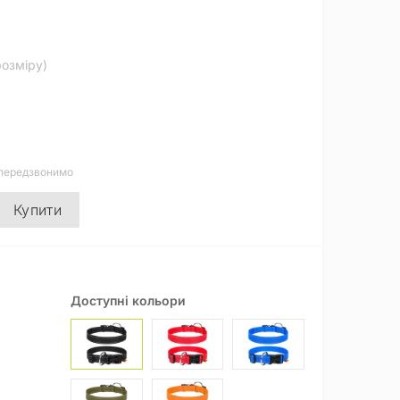
розміру)
 передзвонимо
Купити
Доступні кольори