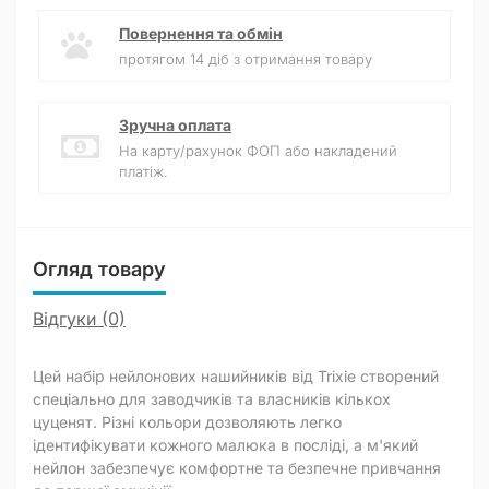
Повернення та обмін
протягом 14 діб з отримання товару
Зручна оплата
На карту/рахунок ФОП або накладений
платіж.
Огляд товару
Відгуки (0)
Цей набір нейлонових нашийників від Trixie створений
спеціально для заводчиків та власників кількох
цуценят. Різні кольори дозволяють легко
ідентифікувати кожного малюка в посліді, а м'який
нейлон забезпечує комфортне та безпечне привчання