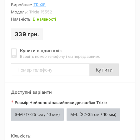
Виробник:
TRIXIE
Модель:
Trixie 15552
Наявність:
В наявності
339 грн.
Купити в один клік
Введіть номер телефону і ми передзвонимо
Купити
Доступні варіанти
*
Розмір Нейлонові нашийники для собак Trixie
S-M (17-25 см / 10 мм)
M-L (22-35 см / 10 мм)
Кількість: