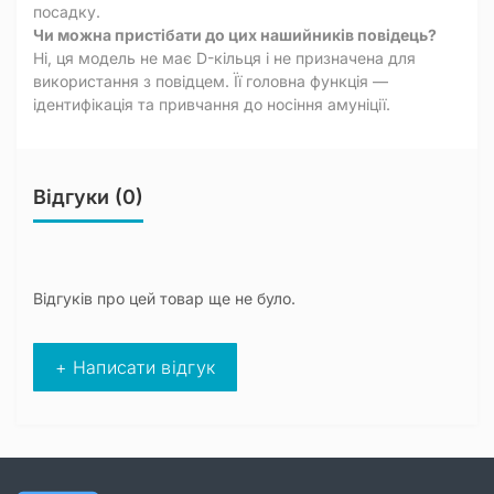
посадку.
Чи можна пристібати до цих нашийників повідець?
Ні, ця модель не має D-кільця і не призначена для
використання з повідцем. Її головна функція —
ідентифікація та привчання до носіння амуніції.
Відгуки (0)
Відгуків про цей товар ще не було.
+ Написати відгук