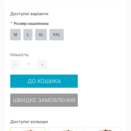
Доступні варіанти
*
Розмір нашийника
M
L
XL
XXL
Кількість:
-
+
ДО КОШИКА
ШВИДКЕ ЗАМОВЛЕННЯ
Доступні кольори