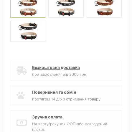
Безкоштовна доставка
при замовленні від 3000 грн.
Повернення та обмін
протягом 14 діб з отримання товару
Зручна оплата
На карту/рахунок ФОП або накладений
платіж.