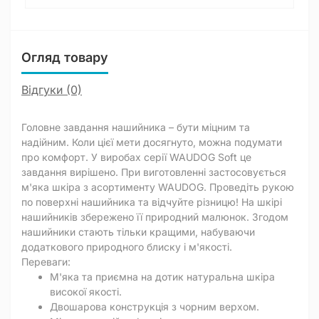
Огляд товару
Відгуки (0)
Головне завдання нашийника – бути міцним та
надійним. Коли цієї мети досягнуто, можна подумати
про комфорт. У виробах серії WAUDOG Soft це
завдання вирішено. При виготовленні застосовується
м'яка шкіра з асортименту WAUDOG. Проведіть рукою
по поверхні нашийника та відчуйте різницю! На шкірі
нашийників збережено її природний малюнок. Згодом
нашийники стають тільки кращими, набуваючи
додаткового природного блиску і м'якості.
Переваги:
М'яка та приємна на дотик натуральна шкіра
високої якості.
Двошарова конструкція з чорним верхом.