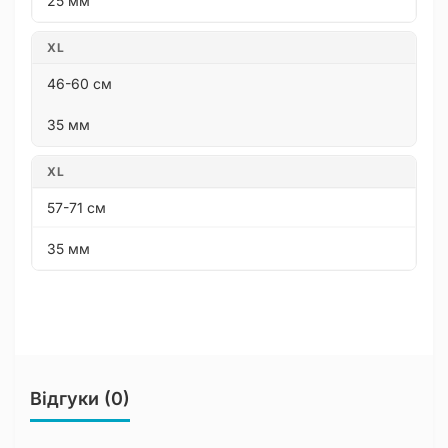
25 мм
XL
46-60 см
35 мм
XL
57-71 см
35 мм
Відгуки (0)