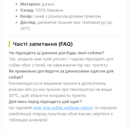
Матеріал:
джинс
Склад:
100% бавовна
Колір:
синій з різнокольоровим принтом
Догляд:
делікатне прання при температурі до
30°C
Часті запитання (FAQ)
Чи підходять ці джинси для будь-якої собаки?
Так, модель має крій унісекс і чудово підходить для
собак обох статей, не заважаючи під час туалету.
Як правильно доглядати за джинсовим одягом для
собак?
Рекомендується машинне прання в делікатному
режимі або ручне прання при температурі не вище
30°C, щоб зберегти яскравість принта.
Для яких порід підходить цей одяг?
Це чудовий
одяг для собак дрібних пород
та середніх
улюбленців (перед покупкою обов'язково звіртеся з
таблицею розмірів).