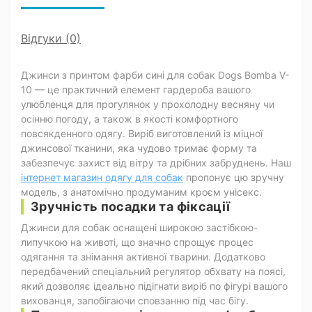
Відгуки (0)
Джинси з принтом фарби сині для собак Dogs Bomba V-
10 — це практичний елемент гардероба вашого
улюбленця для прогулянок у прохолодну весняну чи
осінню погоду, а також в якості комфортного
повсякденного одягу. Виріб виготовлений із міцної
джинсової тканини, яка чудово тримає форму та
забезпечує захист від вітру та дрібних забруднень. Наш
інтернет магазин одягу для собак
пропонує цю зручну
модель, з анатомічно продуманим кроєм унісекс.
Зручність посадки та фіксації
Джинси для собак оснащені широкою застібкою-
липучкою на животі, що значно спрощує процес
одягання та знімання активної тварини. Додатково
передбачений спеціальний регулятор обхвату на поясі,
який дозволяє ідеально підігнати виріб по фігурі вашого
вихованця, запобігаючи сповзанню під час бігу.