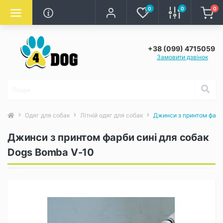
0
0
0
+38 (099) 4715059
Замовити дзвінок
Одяг для собак
Літній одяг для собак
Джинси з принтом фарб
Джинси з принтом фарби сині для собак
Dogs Bomba V-10