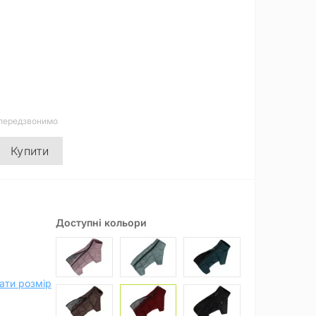
 передзвонимо
Купити
Доступні кольори
ати розмір