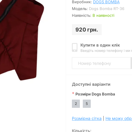
Виробник:
DOGS BOMBA
Модель:
Dogs Bomba RT-36
Наявність:
В наявності
920 грн.
Купити в один клік
Введіть номер телефону і ми
Доступні варіанти
*
Розміри Dogs Bomba
2
5
Розмірна сітка
|
Не можу обр
Кількість: