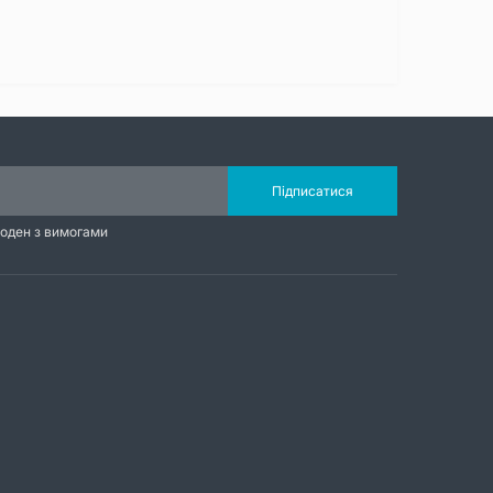
Підписатися
годен з вимогами