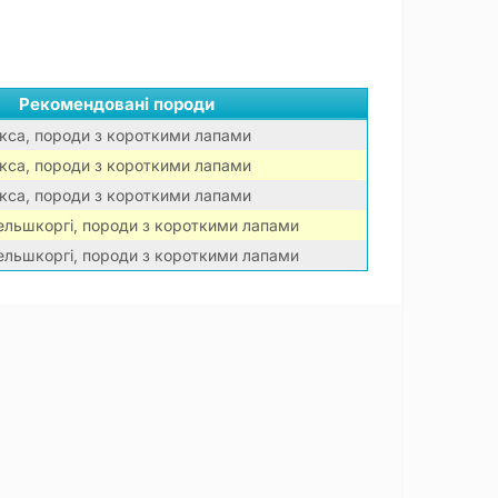
Рекомендовані породи
кса, породи з короткими лапами
кса, породи з короткими лапами
кса, породи з короткими лапами
вельшкоргі, породи з короткими лапами
вельшкоргі, породи з короткими лапами