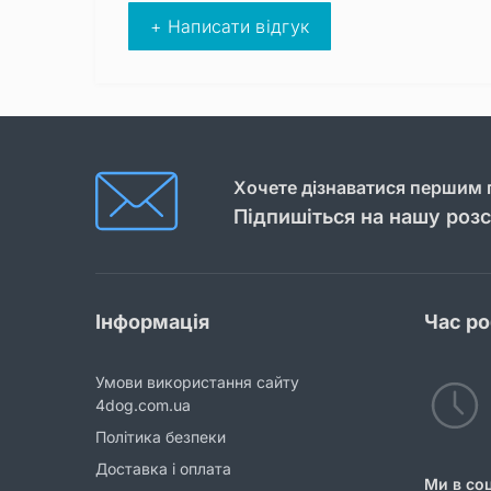
+ Написати відгук
Хочете дізнаватися першим п
Підпишіться на нашу роз
Інформація
Час р
Умови використання сайту
4dog.com.ua
Політика безпеки
Доставка і оплата
Ми в со