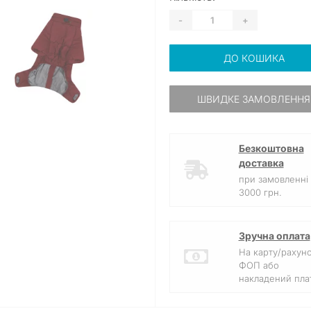
-
+
ДО КОШИКА
ШВИДКЕ ЗАМОВЛЕННЯ
Безкоштовна
доставка
при замовленні 
3000 грн.
Зручна оплата
На карту/рахун
ФОП або
накладений плат