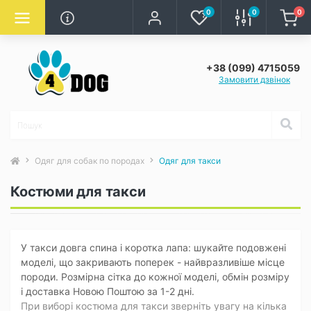
0
0
0
+38 (099) 4715059
Замовити дзвінок
Одяг для собак по породах
Одяг для такси
Костюми для такси
У такси довга спина і коротка лапа: шукайте подовжені
моделі, що закривають поперек - найвразливіше місце
породи. Розмірна сітка до кожної моделі, обмін розміру
і доставка Новою Поштою за 1-2 дні.
При виборі костюма для такси зверніть увагу на кілька