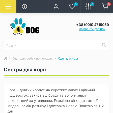
0
0
0
+38 (099) 4715059
Замовити дзвінок
Одяг для собак по породах
Одяг для коргі
Светри для коргі
Коргі - довгий корпус на коротких лапах і щільний
підшерсток: захист від бруду та вологи знизу
важливіший за утеплення. Розмірна сітка до кожної
моделі, обмін розміру і доставка Новою Поштою за 1-2
дні.