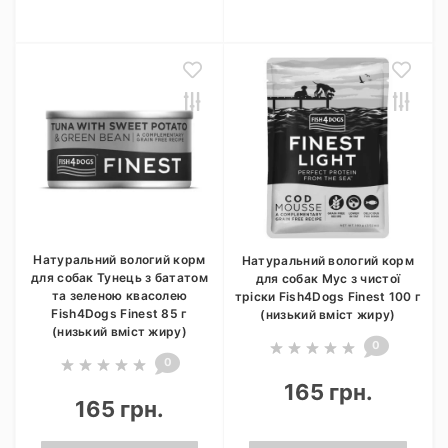
Натуральний вологий корм
Натуральний вологий корм
для собак Тунець з бататом
для собак Мус з чистої
та зеленою квасолею
тріски Fish4Dogs Finest 100 г
Fish4Dogs Finest 85 г
(низький вміст жиру)
(низький вміст жиру)
0
0
165 грн.
165 грн.