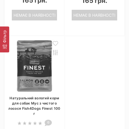
165 грн.
165 грн.
НЕМАЄ В НАЯВНОСТІ
НЕМАЄ В НАЯВНОСТІ
Фільтр
Натуральний вологий корм
для собак Мус з чистого
лосося Fish4Dogs Finest 100
г
0