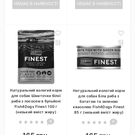
НЕМАЄ В НАЯВНОСТІ
НЕМАЄ В НАЯВНОСТІ
Натуральний вологий корм
Натуральний вологий корм
для собак Шматочки білої
для собак Біла риба з
риби з лососем в бульйоні
бататом та зеленою
Fish4Dogs Finest 100 г
квасолею Fish4Dogs Finest
(низький вміст жиру)
85 г (низький вміст жиру)
0
0