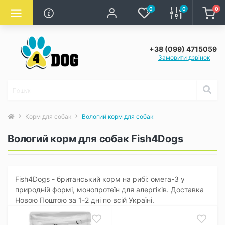
0
0
0
+38 (099) 4715059
Замовити дзвінок
Корм для собак
Вологий корм для собак
Вологий корм для собак Fish4Dogs
Fish4Dogs - британський корм на рибі: омега-3 у
природній формі, монопротеїн для алергіків. Доставка
Новою Поштою за 1-2 дні по всій Україні.