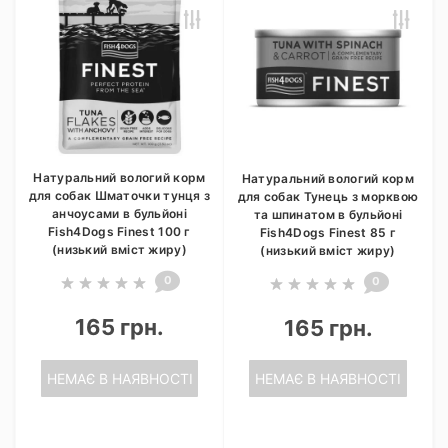
Натуральний вологий корм
Натуральний вологий корм
для собак Шматочки тунця з
для собак Тунець з морквою
анчоусами в бульйоні
та шпинатом в бульйоні
Fish4Dogs Finest 100 г
Fish4Dogs Finest 85 г
(низький вміст жиру)
(низький вміст жиру)
0
0
165 грн.
165 грн.
НЕМАЄ В НАЯВНОСТІ
НЕМАЄ В НАЯВНОСТІ