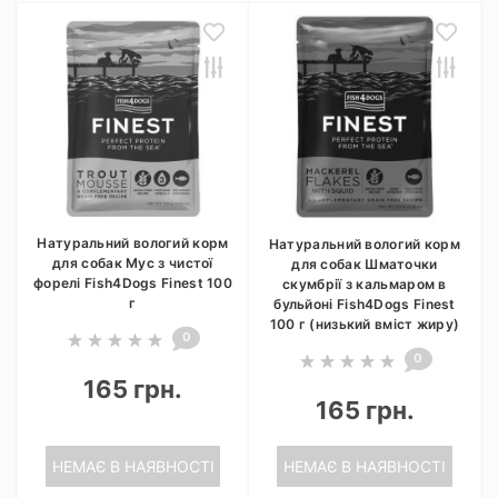
Натуральний вологий корм
Натуральний вологий корм
для собак Мус з чистої
для собак Шматочки
форелі Fish4Dogs Finest 100
скумбрії з кальмаром в
г
бульйоні Fish4Dogs Finest
100 г (низький вміст жиру)
0
0
165 грн.
165 грн.
НЕМАЄ В НАЯВНОСТІ
НЕМАЄ В НАЯВНОСТІ