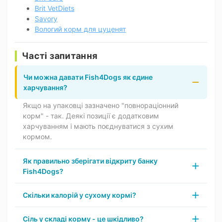
Brit VetDiets
Savory
Вологий корм для цуценят
Часті запитання
Чи можна давати Fish4Dogs як єдине
харчування?
Якщо на упаковці зазначено "повнораціонний
корм" - так. Деякі позиції є додатковим
харчуванням і мають поєднуватися з сухим
кормом.
Як правильно зберігати відкриту банку
Fish4Dogs?
Скільки калорій у сухому кормі?
Сіль у складі корму - це шкідливо?