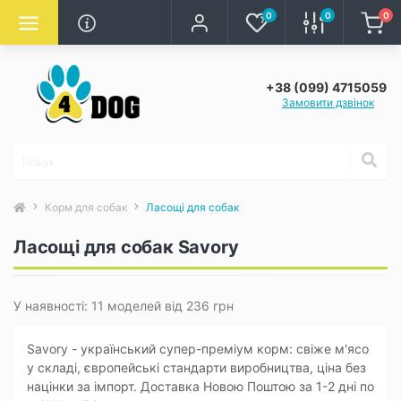
0
0
0
+38 (099) 4715059
Замовити дзвінок
Корм для собак
Ласощі для собак
Ласощі для собак Savory
У наявності: 11 моделей від 236 грн
Savory - український супер-преміум корм: свіже м'ясо
у складі, європейські стандарти виробництва, ціна без
націнки за імпорт. Доставка Новою Поштою за 1-2 дні по