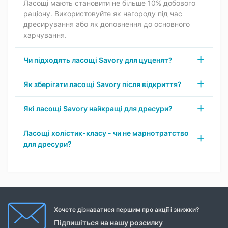
Ласощі мають становити не більше 10% добового
раціону. Використовуйте як нагороду під час
дресирування або як доповнення до основного
харчування.
Чи підходять ласощі Savory для цуценят?
Як зберігати ласощі Savory після відкриття?
Які ласощі Savory найкращі для дресури?
Ласощі холістик-класу - чи не марнотратство
для дресури?
Хочете дізнаватися першим про акції і знижки?
Підпишіться на нашу розсилку