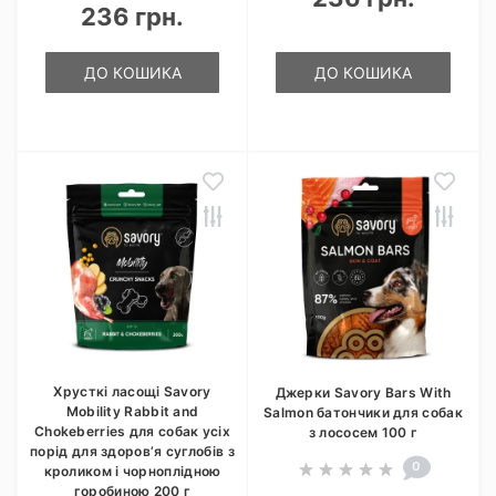
236 грн.
ДО КОШИКА
ДО КОШИКА
Хрусткі ласощі Savory
Джерки Savory Bars With
Mobility Rabbit and
Salmon батончики для собак
Chokeberries для собак усіх
з лососем 100 г
порід для здоров’я суглобів з
0
кроликом і чорноплідною
горобиною 200 г