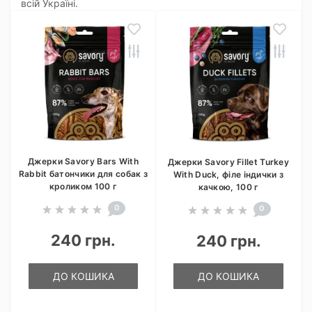
всій Україні.
Джерки Savory Bars With
Джерки Savory Fillet Turkey
Rabbit батончики для собак з
With Duck, філе індички з
кроликом 100 г
качкою, 100 г
0
0
240 грн.
240 грн.
ДО КОШИКА
ДО КОШИКА