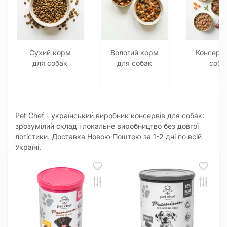
Сухий корм
Вологий корм
Консерв
для собак
для собак
соба
Pet Chef - український виробник консервів для собак:
зрозумілий склад і локальне виробництво без довгої
логістики. Доставка Новою Поштою за 1-2 дні по всій
Україні.