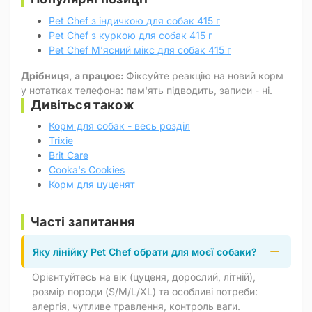
Pet Chef з індичкою для собак 415 г
Pet Chef з куркою для собак 415 г
Pet Chef М’ясний мікс для собак 415 г
Дрібниця, а працює:
Фіксуйте реакцію на новий корм
у нотатках телефона: пам'ять підводить, записи - ні.
Дивіться також
Корм для собак - весь розділ
Trixie
Brit Care
Cooka's Cookies
Корм для цуценят
Часті запитання
Яку лінійку Pet Chef обрати для моєї собаки?
Орієнтуйтесь на вік (цуценя, дорослий, літній),
розмір породи (S/M/L/XL) та особливі потреби:
алергія, чутливе травлення, контроль ваги.