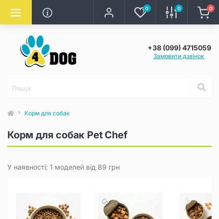
0
0
0
+38 (099) 4715059
Замовити дзвінок
Корм для собак
Корм для собак Pet Chef
У наявності: 1 моделей від 89 грн