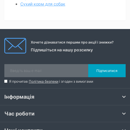
Сухий корм для собак
Хочете дізнаватися першим про акції і знижки?
Підпишіться на нашу розсилку
Підписатися
Я прочитав
Політика безпеки
і згоден з вимогами
Інформація
Час роботи