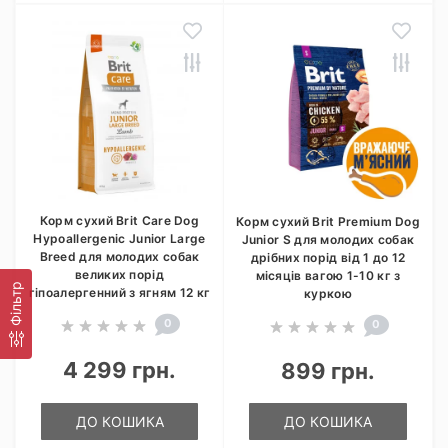
Корм сухий Brit Care Dog
Корм сухий Brit Premium Dog
Hypoallergenic Junior Large
Junior S для молодих собак
Breed для молодих собак
дрібних порід від 1 до 12
великих порід
місяців вагою 1-10 кг з
Фільтр
гіпоалергенний з ягням 12 кг
куркою
0
0
4 299 грн.
899 грн.
ДО КОШИКА
ДО КОШИКА