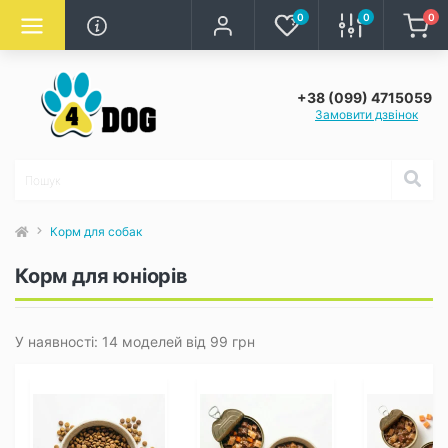
0
0
0
+38 (099) 4715059
Замовити дзвінок
Корм для собак
Корм для юніорів
У наявності: 14 моделей від 99 грн