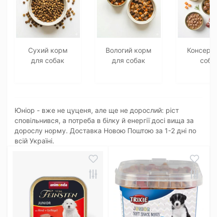
Сухий корм
Вологий корм
Консерв
для собак
для собак
соба
Юніор - вже не цуценя, але ще не дорослий: ріст
сповільнився, а потреба в білку й енергії досі вища за
дорослу норму. Доставка Новою Поштою за 1-2 дні по
всій Україні.