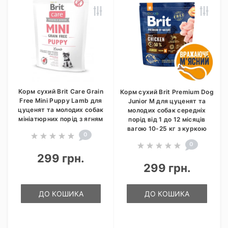
Корм сухий Brit Care Grain
Корм сухий Brit Premium Dog
Free Mini Puppy Lamb для
Junior M для цуценят та
цуценят та молодих собак
молодих собак середніх
мініатюрних порід з ягням
порід від 1 до 12 місяців
вагою 10-25 кг з куркою
0
0
299 грн.
299 грн.
ДО КОШИКА
ДО КОШИКА