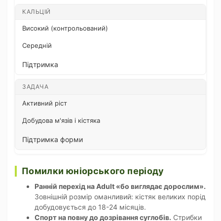
КАЛЬЦІЙ
Високий (контрольований)
Середній
Підтримка
ЗАДАЧА
Активний ріст
Добудова м'язів і кістяка
Підтримка форми
Помилки юніорського періоду
Ранній перехід на Adult «бо виглядає дорослим».
Зовнішній розмір оманливий: кістяк великих порід
добудовується до 18-24 місяців.
Спорт на повну до дозрівання суглобів.
Стрибки