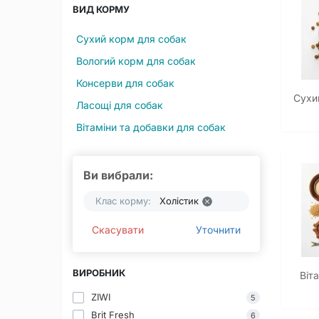
ВИД КОРМУ
Сухий корм для собак
Вологий корм для собак
Консерви для собак
Сухи
Ласощі для собак
Вітаміни та добавки для собак
Ви вибрали:
Клас корму:
Холістик
Скасувати
Уточнити
ВИРОБНИК
Віт
ZIWI
5
Brit Fresh
6