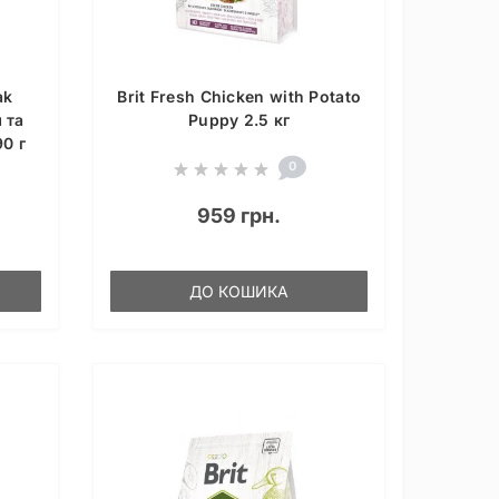
ak
Brit Fresh Chicken with Potato
 та
Puppy 2.5 кг
90 г
0
959 грн.
ДО КОШИКА