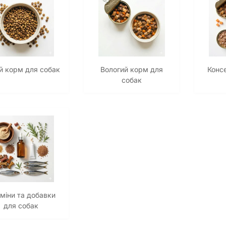
й корм для собак
Вологий корм для
Конс
собак
аміни та добавки
для собак