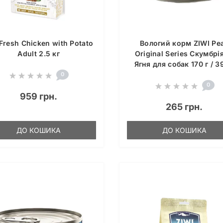
 Fresh Chicken with Potato
Вологий корм ZIWI Pe
Adult 2.5 кг
Original Series Скумбрія
Ягня для собак 170 г / 3
0
0
959 грн.
265 грн.
ДО КОШИКА
ДО КОШИКА