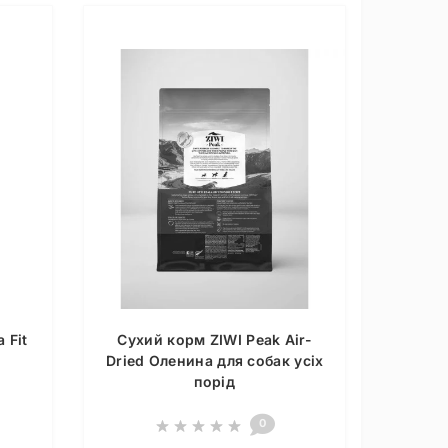
 Fit
Сухий корм ZIWI Peak Air-
Dried Оленина для собак усіх
порід
0