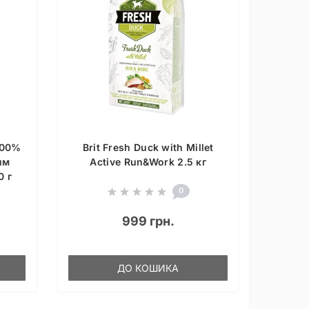
100%
Brit Fresh Duck with Millet
им
Active Run&Work 2.5 кг
0 г
0
999 грн.
ДО КОШИКА