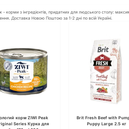
к - корми з інгредієнтів, придатних для людського столу: макс
ння. Доставка Новою Поштою за 1-2 дні по всій Україні.
ологий корм ZIWI Peak
Brit Fresh Beef with Pum
riginal Series Курка для
Puppy Large 2.5 кг