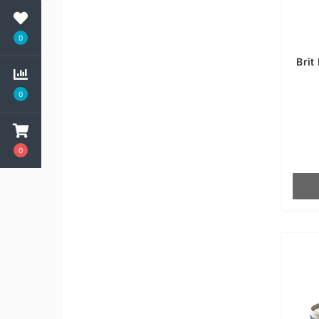
0
Brit
0
0