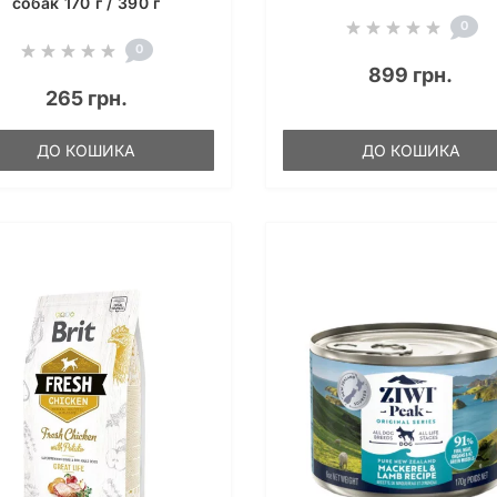
собак 170 г / 390 г
0
0
899 грн.
265 грн.
ДО КОШИКА
ДО КОШИКА