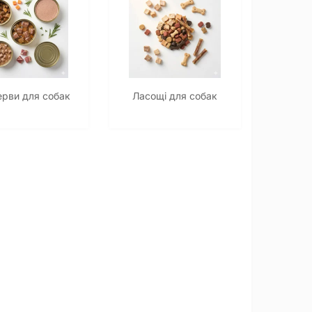
ерви для собак
Ласощі для собак