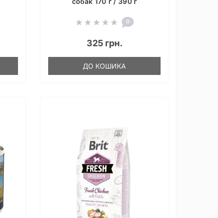
собак 170 г / 390 г
0
325 грн.
ДО КОШИКА