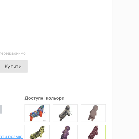
 передзвонимо
Купити
Доступні кольори
ати розмір