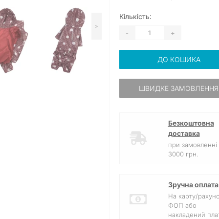
Кількість:
>
-
+
ДО КОШИКА
ШВИДКЕ ЗАМОВЛЕННЯ
Безкоштовна
доставка
при замовленні 
3000 грн.
Зручна оплата
На карту/рахун
ФОП або
накладений плат