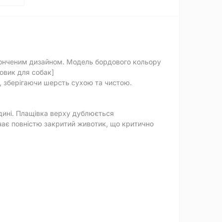
тонченим дизайном. Модель бордового кольору
овик для собак]
и, зберігаючи шерсть сухою та чистою.
едині. Плащівка верху дублюється
чає повністю закритий животик, що критично