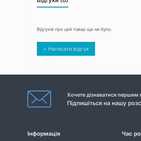
Відгуки (0)
Відгуків про цей товар ще не було.
+ Написати відгук
Хочете дізнаватися першим п
Підпишіться на нашу роз
Інформація
Час р