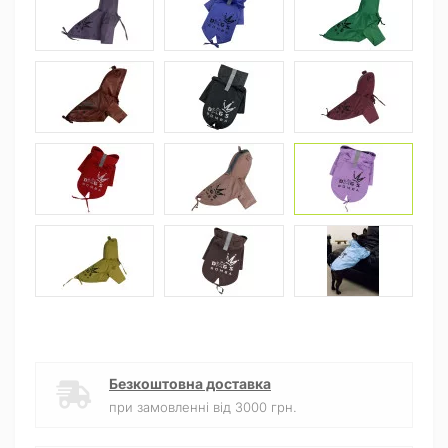
Безкоштовна доставка
при замовленні від 3000 грн.