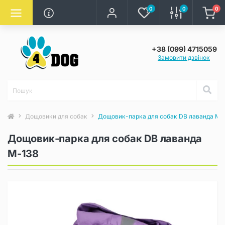
0
0
0
+38 (099) 4715059
Замовити дзвінок
Дощовики для собак
Дощовик-парка для собак DB лаванда M-
Дощовик-парка для собак DB лаванда
M-138