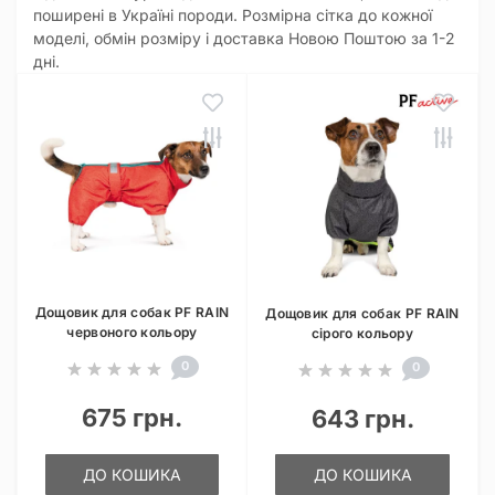
поширені в Україні породи. Розмірна сітка до кожної
моделі, обмін розміру і доставка Новою Поштою за 1-2
дні.
Дощовик для собак PF RAIN
Дощовик для собак PF RAIN
червоного кольору
сірого кольору
0
0
675 грн.
643 грн.
ДО КОШИКА
ДО КОШИКА