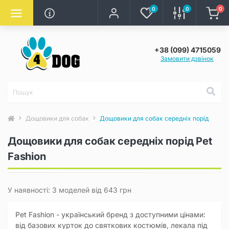
0
0
0
+38 (099) 4715059
Замовити дзвінок
Дощовики для собак
Дощовики для собак середніх порід
Дощовики для собак середніх порід Pet
Fashion
У наявності: 3 моделей від 643 грн
Pet Fashion - український бренд з доступними цінами:
від базових курток до святкових костюмів, лекала під