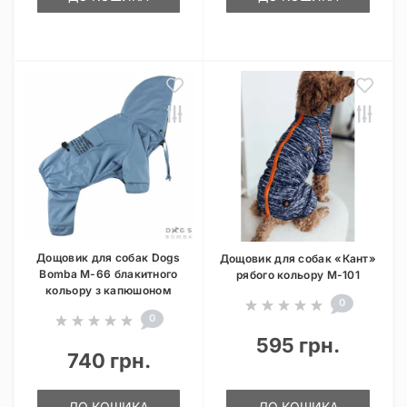
Дощовик для собак Dogs
Дощовик для собак «Кант»
Bomba M-66 блакитного
рябого кольору M-101
кольору з капюшоном
0
0
595 грн.
740 грн.
ДО КОШИКА
ДО КОШИКА