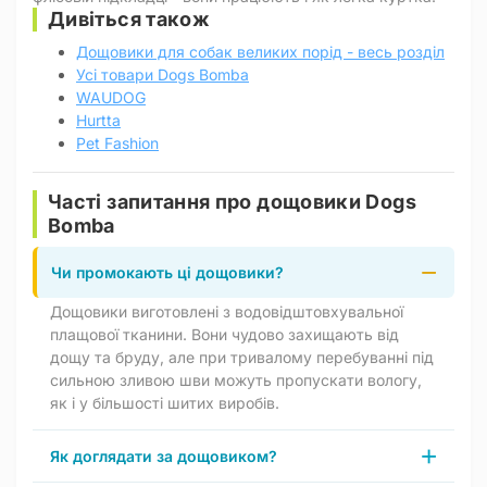
Дивіться також
Дощовики для собак великих порід - весь розділ
Усі товари Dogs Bomba
WAUDOG
Hurtta
Pet Fashion
Часті запитання про дощовики Dogs
Bomba
Чи промокають ці дощовики?
Дощовики виготовлені з водовідштовхувальної
плащової тканини. Вони чудово захищають від
дощу та бруду, але при тривалому перебуванні під
сильною зливою шви можуть пропускати вологу,
як і у більшості шитих виробів.
Як доглядати за дощовиком?