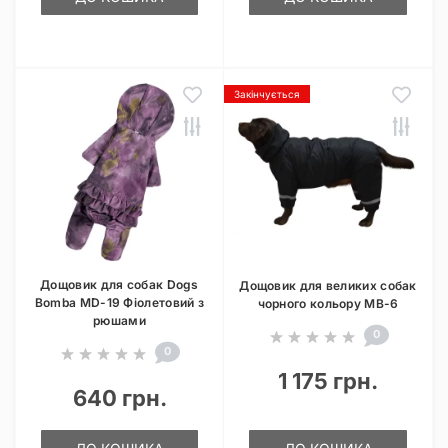
Закінчується
Дощовик для собак Dogs
Дощовик для великих собак
Bomba MD-19 Фіолетовий з
чорного кольору MB-6
рюшами
0
0
1 175 грн.
640 грн.