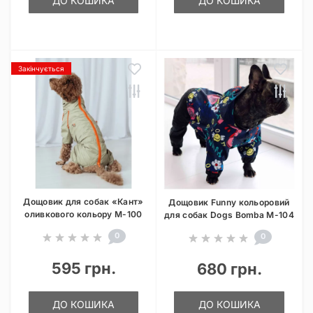
ДО КОШИКА
ДО КОШИКА
Закінчується
Дощовик для собак «Кант»
Дощовик Funny кольоровий
оливкового кольору M-100
для собак Dogs Bomba M-104
0
0
595 грн.
680 грн.
ДО КОШИКА
ДО КОШИКА