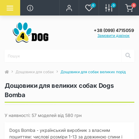
0
0
0
+38 (099) 4715059
Замовити дзвінок
Дощовики для собак
Дощовики для собак великих порід
Дощовики для великих собак Dogs
Bomba
У наявності: 57 моделей від 580 грн
Dogs Bomba - український виробник з власним
пошиттям: числові розміри 1-13 за довжиною спини і