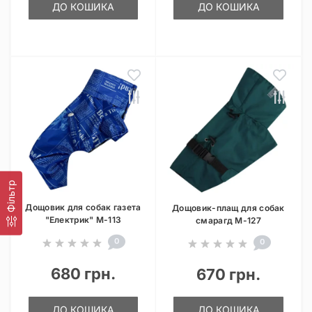
ДО КОШИКА
ДО КОШИКА
Фільтр
Дощовик для собак газета
Дощовик-плащ для собак
"Електрик" M-113
смарагд M-127
0
0
680 грн.
670 грн.
ДО КОШИКА
ДО КОШИКА