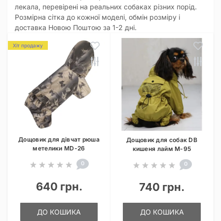
лекала, перевірені на реальних собаках різних порід.
Розмірна сітка до кожної моделі, обмін розміру і
доставка Новою Поштою за 1-2 дні.
Хіт продажу
Дощовик для дівчат рюша
Дощовик для собак DB
метелики MD-26
кишеня лайм M-95
0
0
640 грн.
740 грн.
ДО КОШИКА
ДО КОШИКА