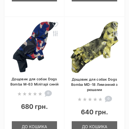
Дощовик для собак Dogs
Дощовик для собак Dogs
Bomba M-63 Мілітарі синій
Bomba MD-18 Лимонний з
рюшами
0
0
680 грн.
640 грн.
ДО КОШИКА
ДО КОШИКА