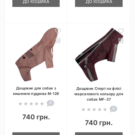
ДО КОШИКА
ДО КОШИКА
Дощовик для собак з
Дощовик Спорт на флісі
кишенею пудрова M-126
марсалового кольору для
собак MF-37
0
0
740 грн.
740 грн.