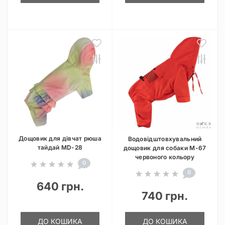
Дощовик для дівчат рюша
Водовідштовхувальний
тайдай MD-28
дощовик для собаки M-67
червоного кольору
0
0
640 грн.
740 грн.
ДО КОШИКА
ДО КОШИКА