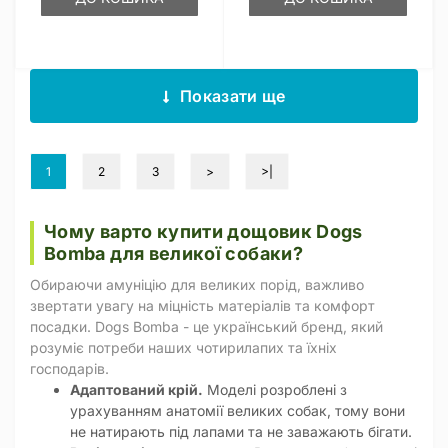
Показати ще
1
2
3
>
>|
Чому варто купити дощовик Dogs
Bomba для великої собаки?
Обираючи амуніцію для великих порід, важливо
звертати увагу на міцність матеріалів та комфорт
посадки. Dogs Bomba - це український бренд, який
розуміє потреби наших чотирилапих та їхніх
господарів.
Адаптований крій.
Моделі розроблені з
урахуванням анатомії великих собак, тому вони
не натирають під лапами та не заважають бігати.