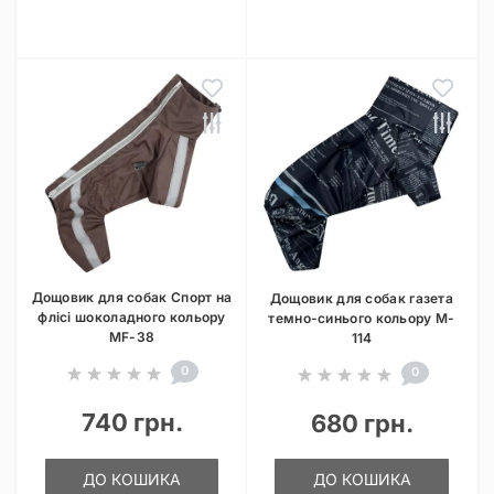
Дощовик для собак Спорт на
Дощовик для собак газета
флісі шоколадного кольору
темно-синього кольору M-
MF-38
114
0
0
740 грн.
680 грн.
ДО КОШИКА
ДО КОШИКА