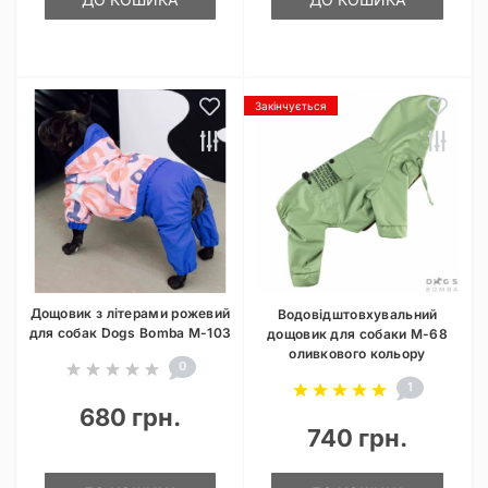
Закінчується
Дощовик з літерами рожевий
Водовідштовхувальний
для собак Dogs Bomba M-103
дощовик для собаки M-68
оливкового кольору
0
1
680 грн.
740 грн.