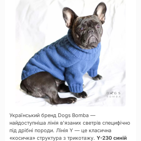
Український бренд Dogs Bomba —
найдоступніша лінія в'язаних светрів специфічно
під дрібні породи. Лінія Y — це класична
«косичка» структура з трикотажу.
Y-230 синій