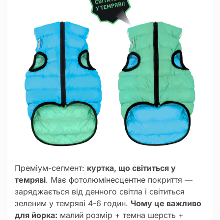
Преміум-сегмент:
куртка, що світиться у
темряві
. Має фотолюмінесцентне покриття —
заряджається від денного світла і світиться
зеленим у темряві 4-6 годин.
Чому це важливо
для йорка:
малий розмір + темна шерсть +