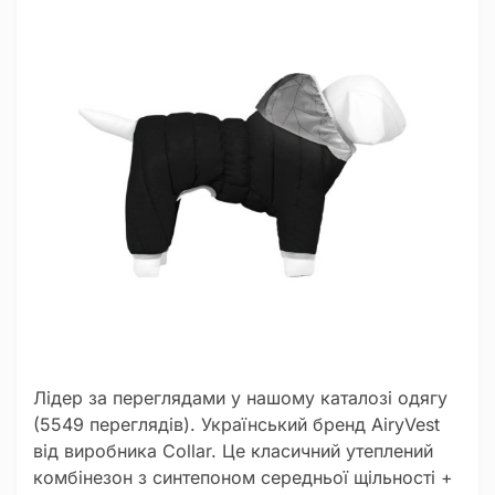
Лідер за переглядами у нашому каталозі одягу
(5549 переглядів). Український бренд AiryVest
від виробника Collar. Це класичний утеплений
комбінезон з синтепоном середньої щільності +