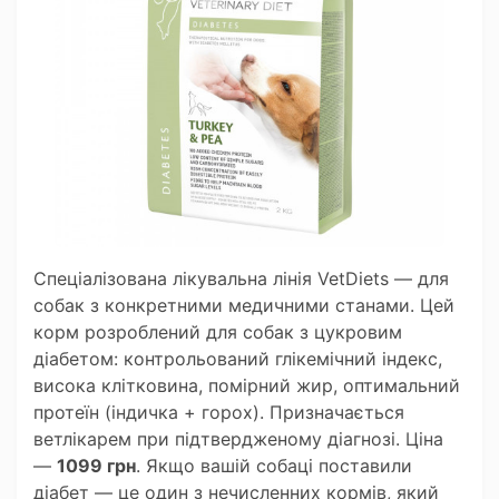
Спеціалізована лікувальна лінія VetDiets — для
собак з конкретними медичними станами. Цей
корм розроблений для собак з цукровим
діабетом: контрольований глікемічний індекс,
висока клітковина, помірний жир, оптимальний
протеїн (індичка + горох). Призначається
ветлікарем при підтвердженому діагнозі. Ціна
—
1099 грн
. Якщо вашій собаці поставили
діабет — це один з нечисленних кормів, який