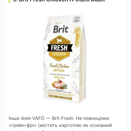
Інша лінія VAFO — Brit Fresh. Не повноцінно
«грейн-фрі» (містить картоплю як основний