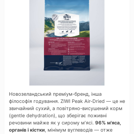
Новозеландський преміум-бренд, інша
філософія годування. ZIWI Peak Air-Dried — це не
звичайний сухий, а повітряно-висушений корм
(gentle dehydration), що зберігає поживні
речовини майже як у сирому м'ясі.
96% м'яса,
органів і кістки
, мінімум вуглеводів — отже