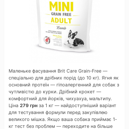
Маленьке фасування Brit Care Grain-Free —
спеціально для дрібних порід (до 10 кг). Ягня як
основний протеїн — гіпоалергенний для собак з
чутливістю до курки. Дрібний крокет —
комфортний для йорків, чихуахуа, мальтипу.
Ціна
279 грн
за 1 кг — найдоступніший варіант
для тестування формули перед закупівлею
великого мішка. Якщо ваша собака приймає 1-
кг тест без проблем — переходите на більше