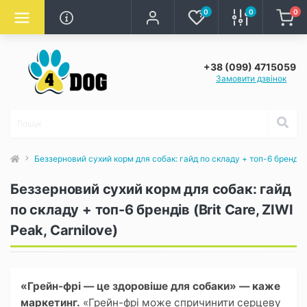
0
0
0
+38 (099) 4715059
Замовити дзвінок
Беззерновий сухий корм для собак: гайд по складу + топ-6 брендів (B
Беззерновий сухий корм для собак: гайд
по складу + топ-6 брендів (Brit Care, ZIWI
Peak, Carnilove)
«Грейн-фрі — це здоровіше для собаки» — каже
маркетинг.
«Грейн-фрі може спричинити серцеву