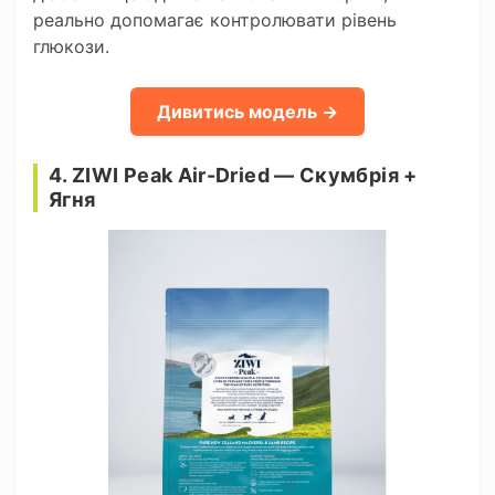
реально допомагає контролювати рівень
глюкози.
Дивитись модель →
4. ZIWI Peak Air-Dried — Скумбрія +
Ягня