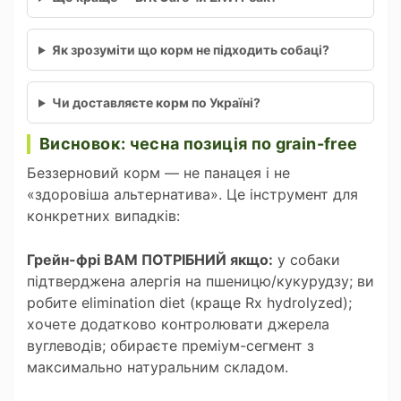
Як зрозуміти що корм не підходить собаці?
Чи доставляєте корм по Україні?
Висновок: чесна позиція по grain-free
Беззерновий корм — не панацея і не
«здоровіша альтернатива». Це інструмент для
конкретних випадків:
Грейн-фрі ВАМ ПОТРІБНИЙ якщо:
у собаки
підтверджена алергія на пшеницю/кукурудзу; ви
робите elimination diet (краще Rx hydrolyzed);
хочете додатково контролювати джерела
вуглеводів; обираєте преміум-сегмент з
максимально натуральним складом.