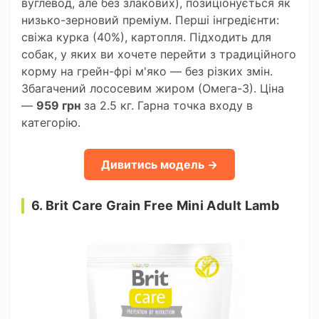
вуглевод, але без злакових), позиціонується як
низько-зерновий преміум. Перші інгредієнти:
свіжа курка (40%), картопля. Підходить для
собак, у яких ви хочете перейти з традиційного
корму на грейн-фрі м'яко — без різких змін.
Збагачений лососевим жиром (Омега-3). Ціна
—
959 грн
за 2.5 кг. Гарна точка входу в
категорію.
Дивитись модель →
6. Brit Care Grain Free Mini Adult Lamb