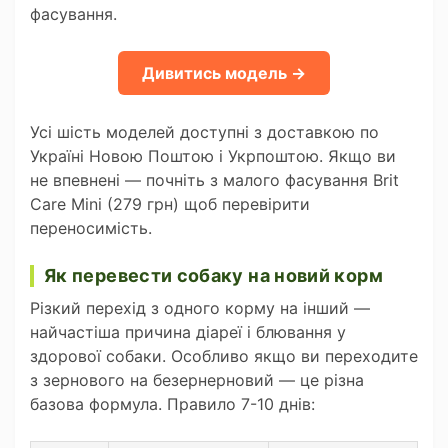
фасування.
Дивитись модель →
Усі шість моделей доступні з доставкою по
Україні Новою Поштою і Укрпоштою. Якщо ви
не впевнені — почніть з малого фасування Brit
Care Mini (279 грн) щоб перевірити
переносимість.
Як перевести собаку на новий корм
Різкий перехід з одного корму на інший —
найчастіша причина діареї і блювання у
здорової собаки. Особливо якщо ви переходите
з зернового на безернерновий — це різна
базова формула. Правило 7-10 днів: