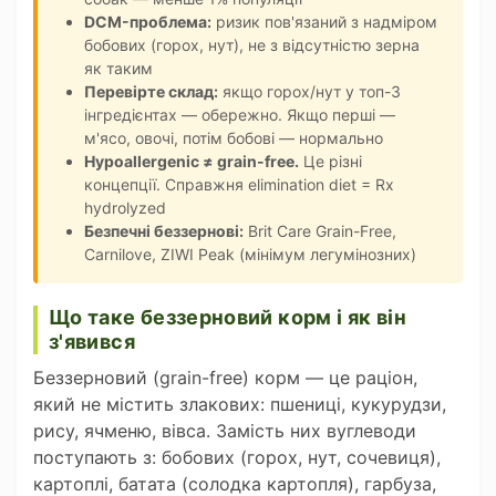
DCM-проблема:
ризик пов'язаний з надміром
бобових (горох, нут), не з відсутністю зерна
як таким
Перевірте склад:
якщо горох/нут у топ-3
інгредієнтах — обережно. Якщо перші —
м'ясо, овочі, потім бобові — нормально
Hypoallergenic ≠ grain-free.
Це різні
концепції. Справжня elimination diet = Rx
hydrolyzed
Безпечні беззернові:
Brit Care Grain-Free,
Carnilove, ZIWI Peak (мінімум легумінозних)
Що таке беззерновий корм і як він
з'явився
Беззерновий (grain-free) корм — це раціон,
який не містить злакових: пшениці, кукурудзи,
рису, ячменю, вівса. Замість них вуглеводи
поступають з: бобових (горох, нут, сочевиця),
картоплі, батата (солодка картопля), гарбуза,