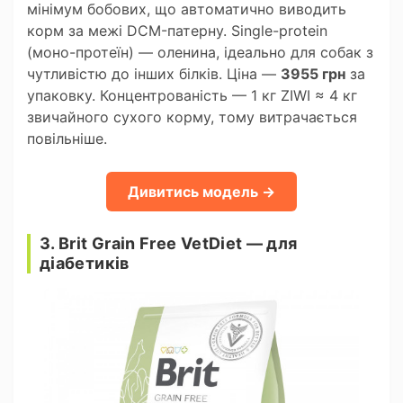
мінімум бобових, що автоматично виводить
корм за межі DCM-патерну. Single-protein
(моно-протеїн) — оленина, ідеально для собак з
чутливістю до інших білків. Ціна —
3955 грн
за
упаковку. Концентрованість — 1 кг ZIWI ≈ 4 кг
звичайного сухого корму, тому витрачається
повільніше.
Дивитись модель →
3. Brit Grain Free VetDiet — для
діабетиків