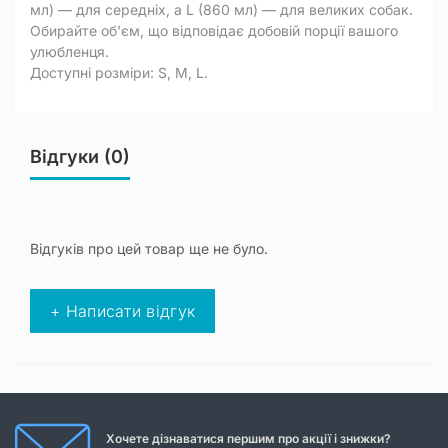
мл) — для середніх, а L (860 мл) — для великих собак.
Обирайте об'єм, що відповідає добовій порції вашого
улюбленця.
Доступні розміри: S, M, L.
Відгуки (0)
Відгуків про цей товар ще не було.
+ Написати відгук
Хочете дізнаватися першим про акції і знижки?