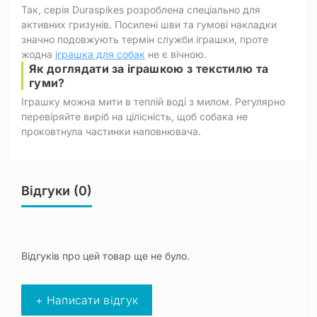
Так, серія Duraspikes розроблена спеціально для
активних гризунів. Посилені шви та гумові накладки
значно подовжують термін служби іграшки, проте
жодна
іграшка для собак
не є вічною.
Як доглядати за іграшкою з текстилю та
гуми?
Іграшку можна мити в теплій воді з милом. Регулярно
перевіряйте виріб на цілісність, щоб собака не
проковтнула частинки наповнювача.
Відгуки (0)
Відгуків про цей товар ще не було.
+ Написати відгук