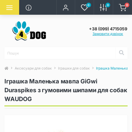
0
0
0
+38 (099) 4715059
Замовити дзвінок
Аксесуари для собак
Іграшки для собак
Іграшка Маленька м
Іграшка Маленька мавпа GiGwi
Duraspikes з гумовими шипами для собак
WAUDOG