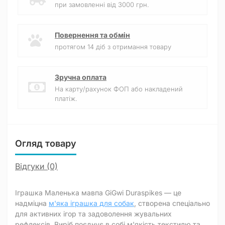
при замовленні від 3000 грн.
Повернення та обмін
протягом 14 діб з отримання товару
Зручна оплата
На карту/рахунок ФОП або накладений
платіж.
Огляд товару
Відгуки (0)
Іграшка Маленька мавпа GiGwi Duraspikes — це
надміцна
м'яка іграшка для собак
, створена спеціально
для активних ігор та задоволення жувальних
рефлексів. Виріб поєднує в собі м'якість текстилю та