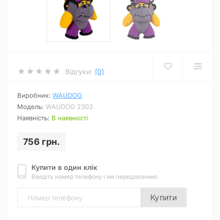
Відгуки:
(0)
Виробник:
WAUDOG
Модель:
WAUDOG 2303
Наявність:
В наявності
756 грн.
Купити в один клік
Введіть номер телефону і ми передзвонимо
Купити