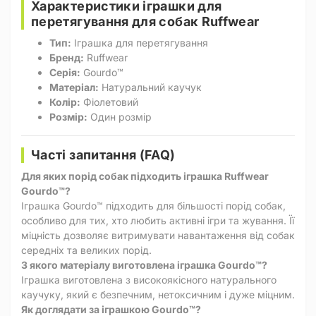
Характеристики іграшки для
перетягування для собак Ruffwear
Тип:
Іграшка для перетягування
Бренд:
Ruffwear
Серія:
Gourdo™
Матеріал:
Натуральний каучук
Колір:
Фіолетовий
Розмір:
Один розмір
Часті запитання (FAQ)
Для яких порід собак підходить іграшка Ruffwear
Gourdo™?
Іграшка Gourdo™ підходить для більшості порід собак,
особливо для тих, хто любить активні ігри та жування. Її
міцність дозволяє витримувати навантаження від собак
середніх та великих порід.
З якого матеріалу виготовлена іграшка Gourdo™?
Іграшка виготовлена з високоякісного натурального
каучуку, який є безпечним, нетоксичним і дуже міцним.
Як доглядати за іграшкою Gourdo™?