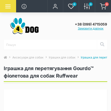
0
0
0
+38 (099) 4715059
Замовити дзвінок
Аксесуари для собак
Іграшки для собак
Іграшка для перетяг
Іграшка для перетягування Gourdo™
фіолетова для собак Ruffwear