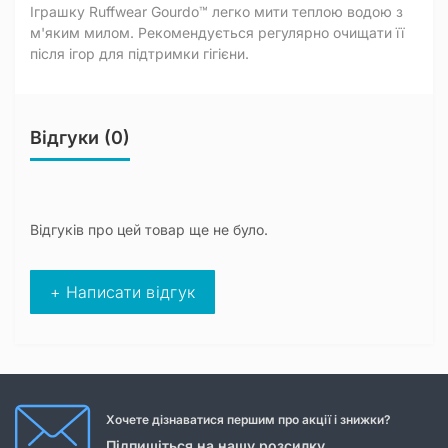
Іграшку Ruffwear Gourdo™ легко мити теплою водою з
м'яким милом. Рекомендується регулярно очищати її
після ігор для підтримки гігієни.
Відгуки (0)
Відгуків про цей товар ще не було.
+ Написати відгук
Хочете дізнаватися першим про акції і знижки?
Підпишіться на нашу розсилку