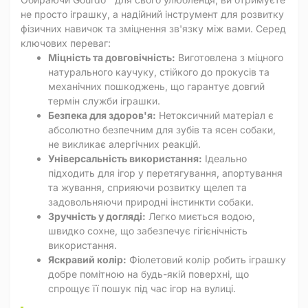
не просто іграшку, а надійний інструмент для розвитку
фізичних навичок та зміцнення зв'язку між вами. Серед
ключових переваг:
Міцність та довговічність:
Виготовлена з міцного
натурального каучуку, стійкого до прокусів та
механічних пошкоджень, що гарантує довгий
термін служби іграшки.
Безпека для здоров'я:
Нетоксичний матеріал є
абсолютно безпечним для зубів та ясен собаки,
не викликає алергічних реакцій.
Універсальність використання:
Ідеально
підходить для ігор у перетягування, апортування
та жування, сприяючи розвитку щелеп та
задовольняючи природні інстинкти собаки.
Зручність у догляді:
Легко миється водою,
швидко сохне, що забезпечує гігієнічність
використання.
Яскравий колір:
Фіолетовий колір робить іграшку
добре помітною на будь-якій поверхні, що
спрощує її пошук під час ігор на вулиці.