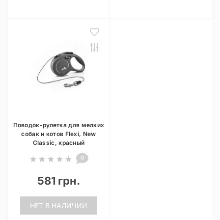
Поводок-рулетка для мелких
собак и котов Flexi, New
Classic, красный
0
581 грн.
НЕТ В НАЛИЧИИ