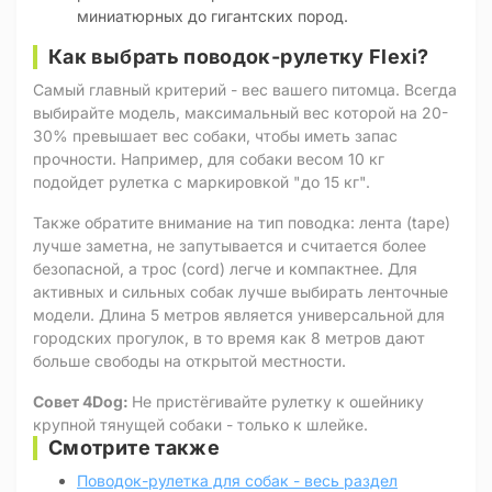
миниатюрных до гигантских пород.
Как выбрать поводок-рулетку Flexi?
Самый главный критерий - вес вашего питомца. Всегда
выбирайте модель, максимальный вес которой на 20-
30% превышает вес собаки, чтобы иметь запас
прочности. Например, для собаки весом 10 кг
подойдет рулетка с маркировкой "до 15 кг".
Также обратите внимание на тип поводка: лента (tape)
лучше заметна, не запутывается и считается более
безопасной, а трос (cord) легче и компактнее. Для
активных и сильных собак лучше выбирать ленточные
модели. Длина 5 метров является универсальной для
городских прогулок, в то время как 8 метров дают
больше свободы на открытой местности.
Совет 4Dog:
Не пристёгивайте рулетку к ошейнику
крупной тянущей собаки - только к шлейке.
Смотрите также
Поводок-рулетка для собак - весь раздел