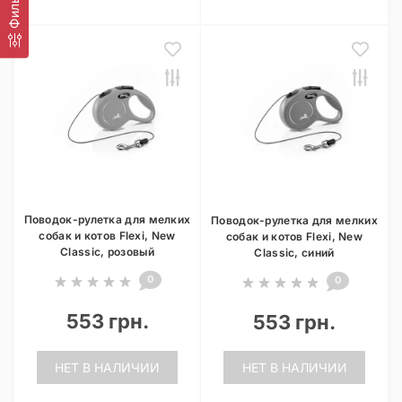
Фильтр
Поводок-рулетка для мелких
Поводок-рулетка для мелких
собак и котов Flexi, New
собак и котов Flexi, New
Classic, розовый
Classic, синий
0
0
553 грн.
553 грн.
НЕТ В НАЛИЧИИ
НЕТ В НАЛИЧИИ