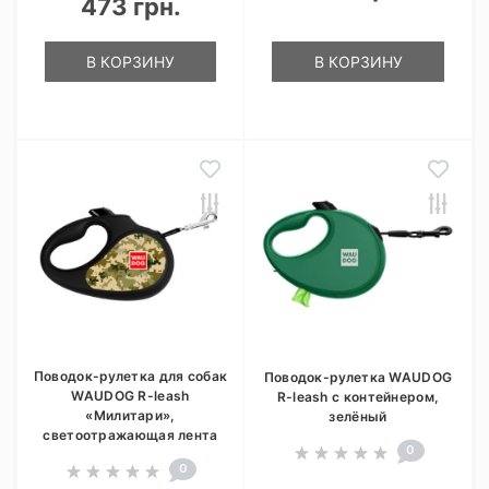
473 грн.
В КОРЗИНУ
В КОРЗИНУ
Поводок-рулетка для собак
Поводок-рулетка WAUDOG
WAUDOG R-leash
R-leash с контейнером,
«Милитари»,
зелёный
светоотражающая лента
0
0