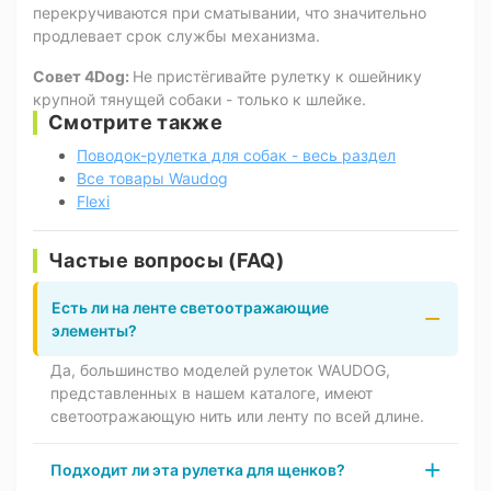
перекручиваются при сматывании, что значительно
продлевает срок службы механизма.
Совет 4Dog:
Не пристёгивайте рулетку к ошейнику
крупной тянущей собаки - только к шлейке.
Смотрите также
Поводок-рулетка для собак - весь раздел
Все товары Waudog
Flexi
Частые вопросы (FAQ)
Есть ли на ленте светоотражающие
элементы?
Да, большинство моделей рулеток WAUDOG,
представленных в нашем каталоге, имеют
светоотражающую нить или ленту по всей длине.
Подходит ли эта рулетка для щенков?