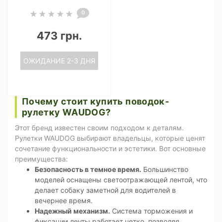
0
473 грн.
ОЖИДАНИЕ 2-3 ДНЯ
Почему стоит купить поводок-
рулетку WAUDOG?
Этот бренд известен своим подходом к деталям.
Рулетки WAUDOG выбирают владельцы, которые ценят
сочетание функциональности и эстетики. Вот основные
преимущества:
Безопасность в темное время.
Большинство
моделей оснащены светоотражающей лентой, что
делает собаку заметной для водителей в
вечернее время.
Надежный механизм.
Система торможения и
фиксации ленты работает четко, позволяя