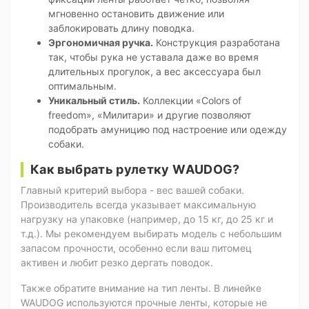
мгновенно остановить движение или
заблокировать длину поводка.
Эргономичная ручка.
Конструкция разработана
так, чтобы рука не уставала даже во время
длительных прогулок, а вес аксессуара был
оптимальным.
Уникальный стиль.
Коллекции «Colors of
freedom», «Милитари» и другие позволяют
подобрать амуницию под настроение или одежду
собаки.
Как выбрать рулетку WAUDOG?
Главный критерий выбора - вес вашей собаки.
Производитель всегда указывает максимальную
нагрузку на упаковке (например, до 15 кг, до 25 кг и
т.д.). Мы рекомендуем выбирать модель с небольшим
запасом прочности, особенно если ваш питомец
активен и любит резко дергать поводок.
Также обратите внимание на тип ленты. В линейке
WAUDOG используются прочные ленты, которые не