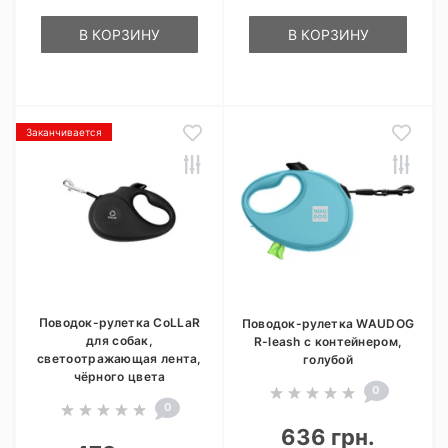
В КОРЗИНУ
В КОРЗИНУ
Заканчивается
Поводок-рулетка CoLLaR
Поводок-рулетка WAUDOG
для собак,
R-leash с контейнером,
светоотражающая лента,
голубой
чёрного цвета
0
0
636 грн.