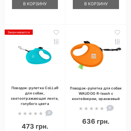
В КОРЗИНУ
В КОРЗИНУ
Заканчивается
Поводок-рулетка CoLLaR
Поводок-рулетка для собак
для собак,
WAUDOG R-leash с
светоотражающая лента,
контейнером, оранжевый
голубого цвета
0
0
636 грн.
473 грн.