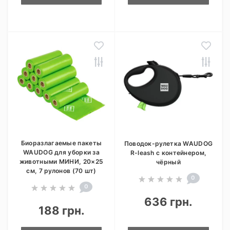
Биоразлагаемые пакеты
Поводок-рулетка WAUDOG
WAUDOG для уборки за
R-leash с контейнером,
животными МИНИ, 20×25
чёрный
см, 7 рулонов (70 шт)
0
0
636 грн.
188 грн.