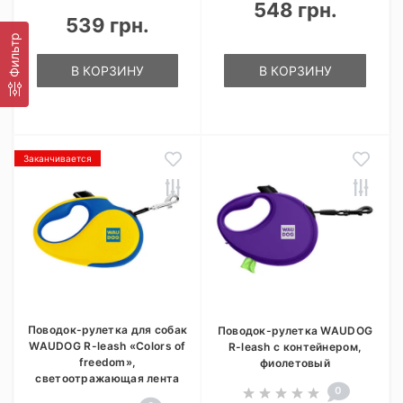
548 грн.
539 грн.
Фильтр
В КОРЗИНУ
В КОРЗИНУ
Заканчивается
Поводок-рулетка для собак
Поводок-рулетка WAUDOG
WAUDOG R-leash «Colors of
R-leash с контейнером,
freedom»,
фиолетовый
светоотражающая лента
0