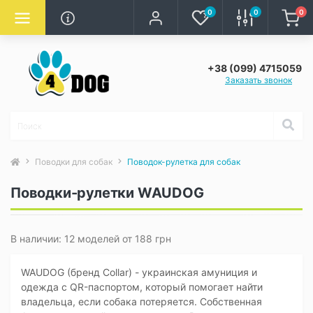
0
0
0
+38 (099) 4715059
Заказать звонок
Поводки для собак
Поводок-рулетка для собак
Поводки-рулетки WAUDOG
В наличии: 12 моделей от 188 грн
WAUDOG (бренд Collar) - украинская амуниция и
одежда с QR-паспортом, который помогает найти
владельца, если собака потеряется. Собственная