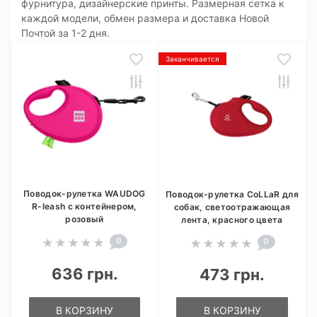
фурнитура, дизайнерские принты. Размерная сетка к
каждой модели, обмен размера и доставка Новой
Почтой за 1-2 дня.
Заканчивается
Поводок-рулетка WAUDOG
Поводок-рулетка CoLLaR для
R-leash с контейнером,
собак, светоотражающая
розовый
лента, красного цвета
0
0
636 грн.
473 грн.
В КОРЗИНУ
В КОРЗИНУ