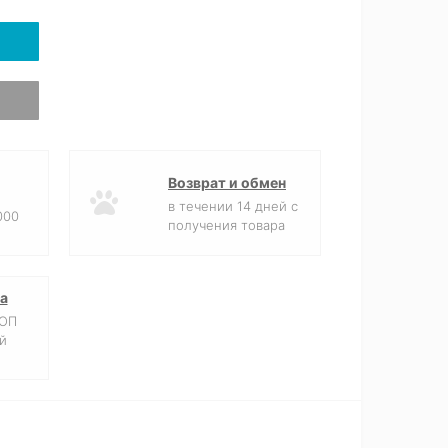
Возврат и обмен
в течении 14 дней с
000
получения товара
а
ФОП
й