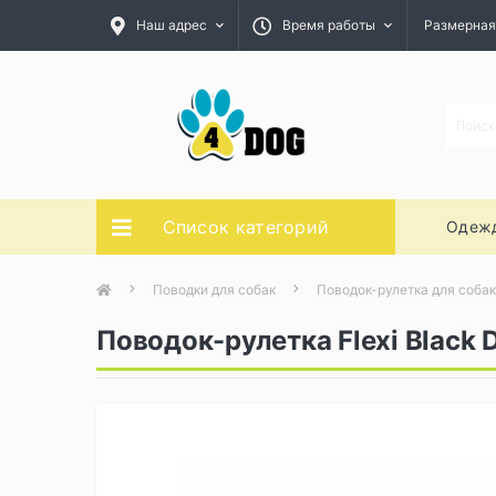
Наш адрес
Время работы
Размерная
Список категорий
Одежд
Поводки для собак
Поводок-рулетка для собак
Поводок-рулетка Flexi Black 