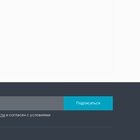
Подписаться
сти
и согласен с условиями