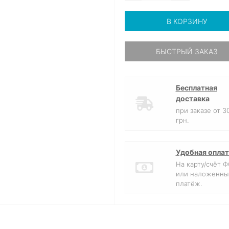
В КОРЗИНУ
БЫСТРЫЙ ЗАКАЗ
Бесплатная
доставка
при заказе от 3
грн.
Удобная оплат
На карту/счёт 
или наложенны
платёж.