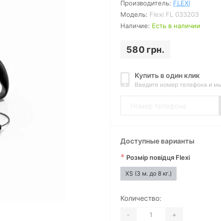
Производитель:
FLEXI
Модель:
Flexi FL 033203
Наличие:
Есть в наличии
580 грн.
Купить в один клик
Введите номер телефона и м
Доступные варианты
*
Розмір повідця Flexi
XS (3 м. до 8 кг.)
Количество:
-
+