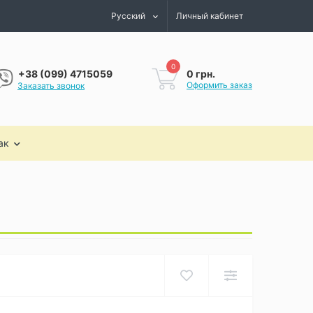
Русский
Личный кабинет
0
0 грн.
+38 (099) 4715059
Оформить заказ
Заказать звонок
ак