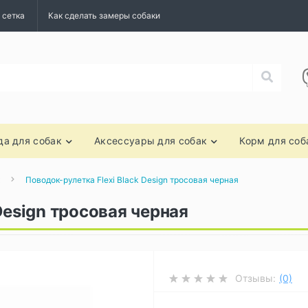
 сетка
Как сделать замеры собаки
а для собак
Аксессуары для собак
Корм для соб
Поводок-рулетка Flexi Black Design тросовая черная
Design тросовая черная
Отзывы:
(0)