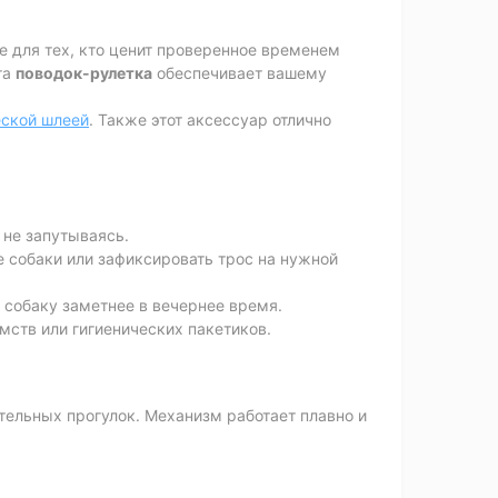
е для тех, кто ценит проверенное временем
та
поводок-рулетка
обеспечивает вашему
ской шлеей
. Также этот аксессуар отлично
 не запутываясь.
 собаки или зафиксировать трос на нужной
 собаку заметнее в вечернее время.
мств или гигиенических пакетиков.
тельных прогулок. Механизм работает плавно и