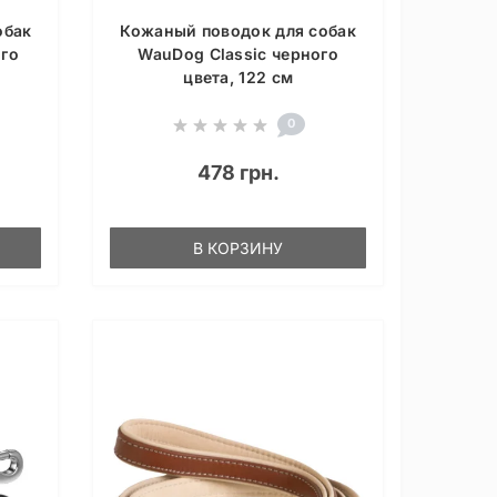
обак
Кожаный поводок для собак
го
WauDog Classic черного
цвета, 122 см
0
478 грн.
В КОРЗИНУ