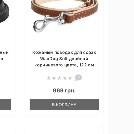
аный
Кожаный поводок для собак
го
WauDog Soft двойной
коричневого цвета, 122 см
0
969 грн.
В КОРЗИНУ