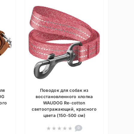
ля
Поводок для собак из
OG
восстановленного хлопка
ого
WAUDOG Re-cotton
светоотражающий, красного
цвета (150-500 см)
0