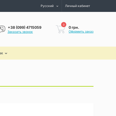
Русский
Личный кабинет
0
0 грн.
+38 (099) 4715059
Оформить заказ
Заказать звонок
ак