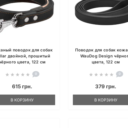
аный поводок для собак
Поводок для собак кож
llar двойной, прошитый
WauDog Design чёрно
чёрного цвета, 122 см
цвета, 122 см
0
0
615 грн.
379 грн.
В КОРЗИНУ
В КОРЗИНУ