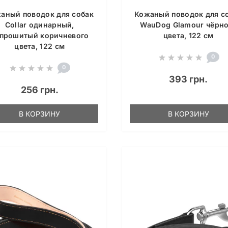
аный поводок для собак
Кожаный поводок для с
Collar одинарный,
WauDog Glamour чёрно
прошитый коричневого
цвета, 122 см
цвета, 122 см
0
0
393 грн.
256 грн.
В КОРЗИНУ
В КОРЗИНУ