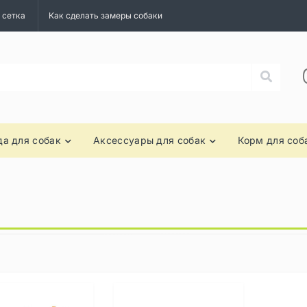
 сетка
Как сделать замеры собаки
а для собак
Аксессуары для собак
Корм для соб