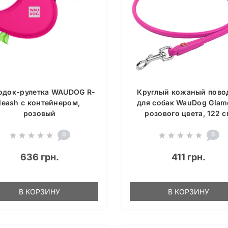
одок-рулетка WAUDOG R-
Круглый кожаный пово
leash с контейнером,
для собак WauDog Glam
розовый
розового цвета, 122 
0
0
636 грн.
411 грн.
В КОРЗИНУ
В КОРЗИНУ