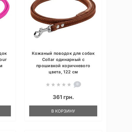
док
Кожаный поводок для собак
our
Collar одинарный с
см
прошивкой коричневого
цвета, 122 см
0
361 грн.
В КОРЗИНУ