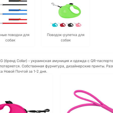
ные поводки для
Поводок-рулетка для
собак
собак
(бренд Collar) - украинская амуниция и одежда с QR-паспорто
потеряется. Собственная фурнитура, дизайнерские принты. Ра
а Новой Почтой за 1-2 дня.