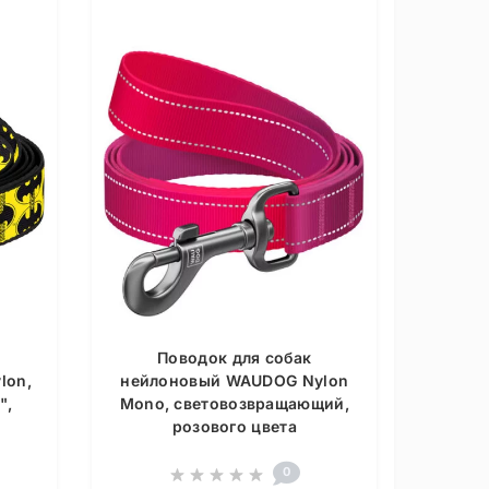
Поводок для собак
lon,
нейлоновый WAUDOG Nylon
",
Mono, световозвращающий,
розового цвета
0