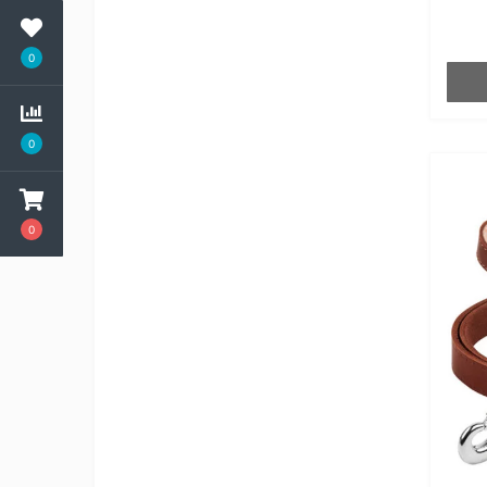
0
0
0