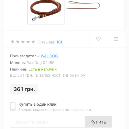
Отзывы:
(0)
Производитель:
WAUDOG
Модель:
WauDog 04486
Наличие:
Есть в наличии
від 361 грн. (в залежності від розміру)
361 грн.
Купить в один клик
Введите номер телефона и мы перезвоним
Купить