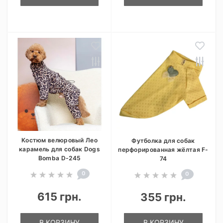
Костюм велюровый Лео
Футболка для собак
карамель для собак Dogs
перфорированная жёлтая F-
Bomba D-245
74
0
0
615 грн.
355 грн.
В КОРЗИНУ
В КОРЗИНУ