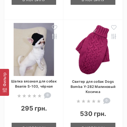
Фильтр
Шапка вязаная для собак
Свитер для собак Dogs
Beanie S-103, чёрная
Bomba Y-282 Малиновый
Косичка
0
0
295 грн.
530 грн.