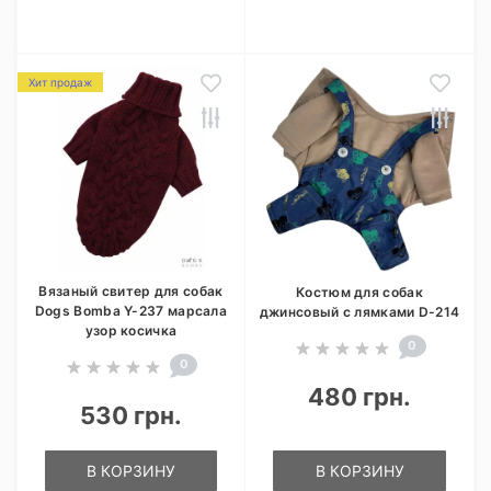
Хит продаж
Вязаный свитер для собак
Костюм для собак
Dogs Bomba Y-237 марсала
джинсовый с лямками D-214
узор косичка
0
0
480 грн.
530 грн.
В КОРЗИНУ
В КОРЗИНУ