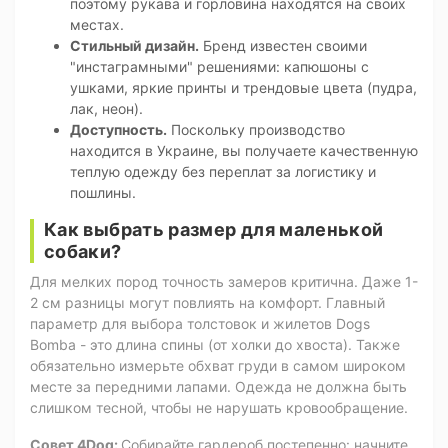
поэтому рукава и горловина находятся на своих
местах.
Стильный дизайн.
Бренд известен своими
"инстаграмными" решениями: капюшоны с
ушками, яркие принты и трендовые цвета (пудра,
лак, неон).
Доступность.
Поскольку производство
находится в Украине, вы получаете качественную
теплую одежду без переплат за логистику и
пошлины.
Как выбрать размер для маленькой
собаки?
Для мелких пород точность замеров критична. Даже 1-
2 см разницы могут повлиять на комфорт. Главный
параметр для выбора толстовок и жилетов Dogs
Bomba - это длина спины (от холки до хвоста). Также
обязательно измерьте обхват груди в самом широком
месте за передними лапами. Одежда не должна быть
слишком тесной, чтобы не нарушать кровообращение.
Совет 4Dog:
Собирайте гардероб постепенно: начните