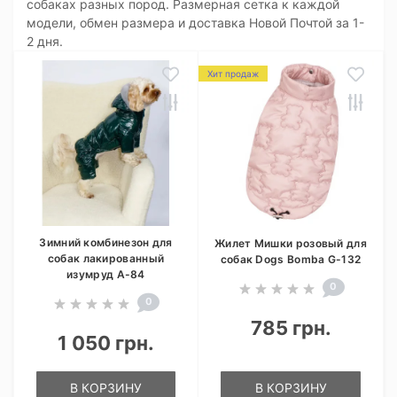
собаках разных пород. Размерная сетка к каждой
модели, обмен размера и доставка Новой Почтой за 1-
2 дня.
Хит продаж
Зимний комбинезон для
Жилет Мишки розовый для
собак лакированный
собак Dogs Bomba G-132
изумруд A-84
0
0
785 грн.
1 050 грн.
В КОРЗИНУ
В КОРЗИНУ