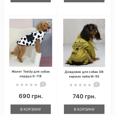
Жилет Teddy для собак
Дождевик для собак DB
сердца G-118
карман лайм M-95
0
0
690 грн.
740 грн.
В КОРЗИНУ
В КОРЗИНУ