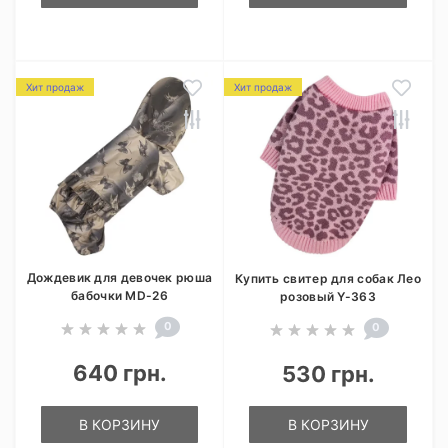
Хит продаж
Хит продаж
Дождевик для девочек рюша
Купить свитер для собак Лео
бабочки MD-26
розовый Y-363
0
0
640 грн.
530 грн.
В КОРЗИНУ
В КОРЗИНУ