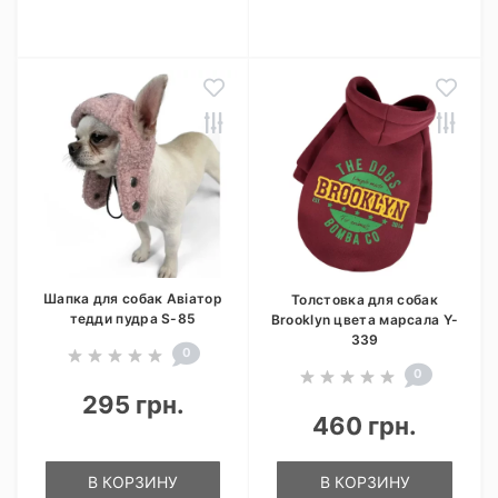
Шапка для собак Авіатор
Толстовка для собак
тедди пудра S-85
Brooklyn цвета марсала Y-
339
0
0
295 грн.
460 грн.
В КОРЗИНУ
В КОРЗИНУ