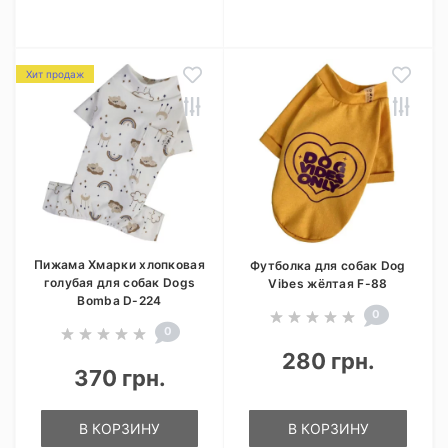
Хит продаж
Пижама Хмарки хлопковая
Футболка для собак Dog
голубая для собак Dogs
Vibes жёлтая F-88
Bomba D-224
0
0
280 грн.
370 грн.
В КОРЗИНУ
В КОРЗИНУ