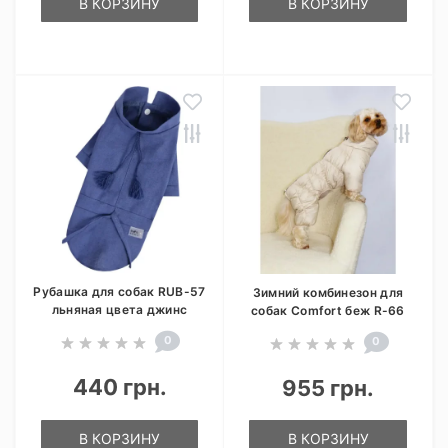
В КОРЗИНУ
В КОРЗИНУ
Рубашка для собак RUB-57
Зимний комбинезон для
льняная цвета джинс
собак Comfort беж R-66
0
0
440 грн.
955 грн.
В КОРЗИНУ
В КОРЗИНУ