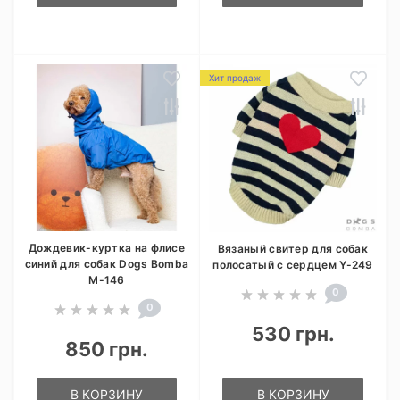
Хит продаж
Дождевик-куртка на флисе
Вязаный свитер для собак
синий для собак Dogs Bomba
полосатый с сердцем Y-249
M-146
0
0
530 грн.
850 грн.
В КОРЗИНУ
В КОРЗИНУ