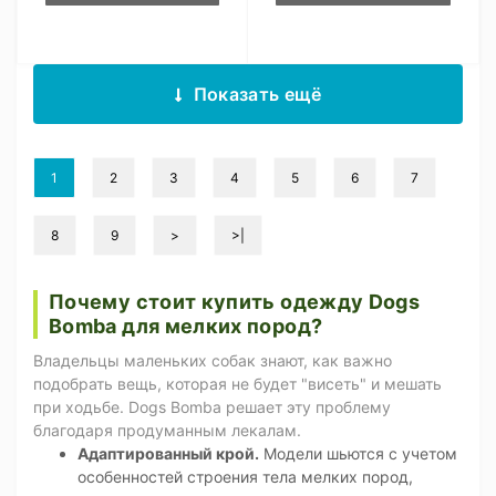
Показать ещё
1
2
3
4
5
6
7
8
9
>
>|
Почему стоит купить одежду Dogs
Bomba для мелких пород?
Владельцы маленьких собак знают, как важно
подобрать вещь, которая не будет "висеть" и мешать
при ходьбе. Dogs Bomba решает эту проблему
благодаря продуманным лекалам.
Адаптированный крой.
Модели шьются с учетом
особенностей строения тела мелких пород,