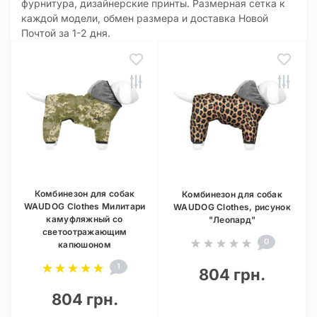
фурнитура, дизайнерские принты. Размерная сетка к
каждой модели, обмен размера и доставка Новой
Почтой за 1-2 дня.
Комбинезон для собак
Комбинезон для собак
WAUDOG Clothes Милитари
WAUDOG Clothes, рисунок
камуфляжный со
"Леопард"
светоотражающим
0
капюшоном
1
804 грн.
804 грн.