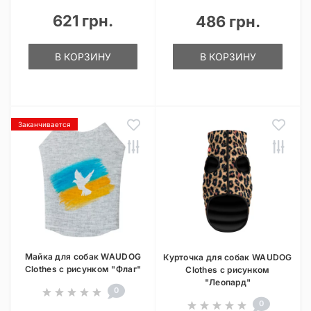
621 грн.
486 грн.
В КОРЗИНУ
В КОРЗИНУ
Заканчивается
Майка для собак WAUDOG
Курточка для собак WAUDOG
Clothes с рисунком "Флаг"
Clothes с рисунком
"Леопард"
0
0