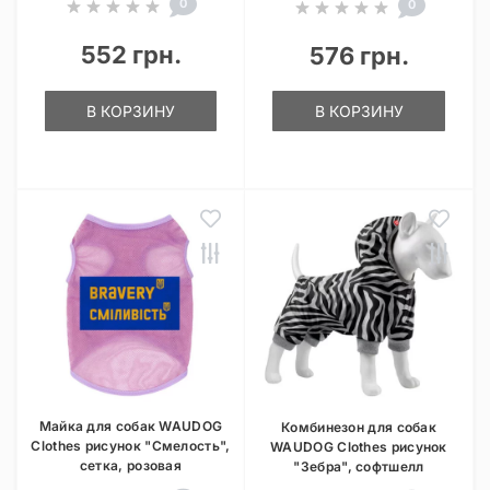
0
0
552 грн.
576 грн.
В КОРЗИНУ
В КОРЗИНУ
Майка для собак WAUDOG
Комбинезон для собак
Clothes рисунок "Смелость",
WAUDOG Clothes рисунок
сетка, розовая
"Зебра", софтшелл