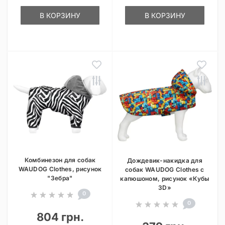
В КОРЗИНУ
В КОРЗИНУ
Комбинезон для собак
Дождевик-накидка для
WAUDOG Clothes, рисунок
собак WAUDOG Clothes с
"Зебра"
капюшоном, рисунок «Кубы
3D»
0
0
804 грн.