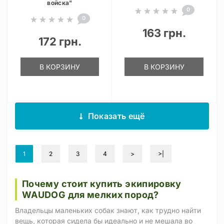
войска"
0
0
163 грн.
172 грн.
В КОРЗИНУ
В КОРЗИНУ
Показать ещё
1
2
3
4
>
>|
Почему стоит купить экипировку
WAUDOG для мелких пород?
Владельцы маленьких собак знают, как трудно найти
вещь, которая сидела бы идеально и не мешала во