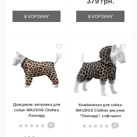
379 грн.
В КОРЗИНУ
В КОРЗИНУ
Дождевик-ветровка для
Комбинезон для собак
собак WAUDOG Clothes
WAUDOG Clothes рисунок
Леопард
"Леопард", софтшелл
0
0