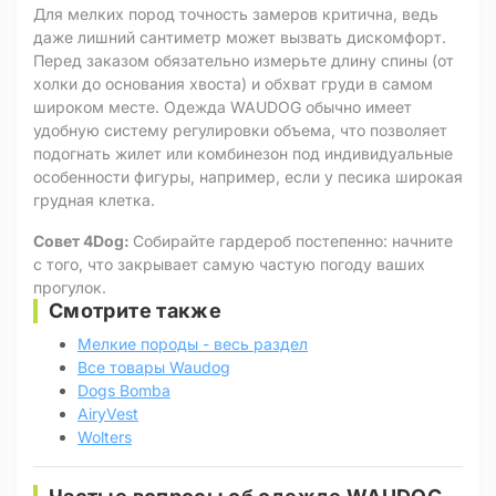
Для мелких пород точность замеров критична, ведь
даже лишний сантиметр может вызвать дискомфорт.
Перед заказом обязательно измерьте длину спины (от
холки до основания хвоста) и обхват груди в самом
широком месте. Одежда WAUDOG обычно имеет
удобную систему регулировки объема, что позволяет
подогнать жилет или комбинезон под индивидуальные
особенности фигуры, например, если у песика широкая
грудная клетка.
Совет 4Dog:
Собирайте гардероб постепенно: начните
с того, что закрывает самую частую погоду ваших
прогулок.
Смотрите также
Мелкие породы - весь раздел
Все товары Waudog
Dogs Bomba
AiryVest
Wolters