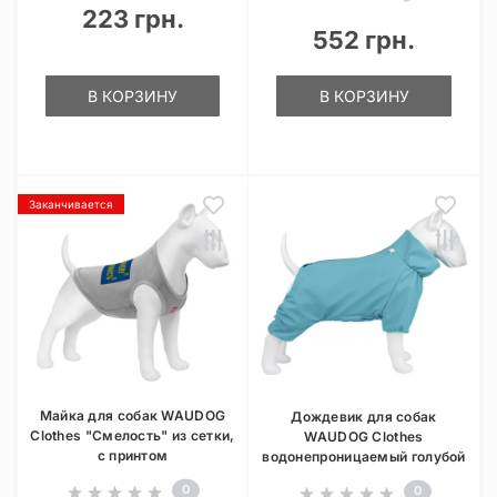
223 грн.
552 грн.
В КОРЗИНУ
В КОРЗИНУ
Заканчивается
Майка для собак WAUDOG
Дождевик для собак
Clothes "Смелость" из сетки,
WAUDOG Clothes
с принтом
водонепроницаемый голубой
0
0