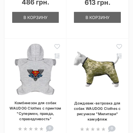
486 грн.
613 грн.
В КОРЗИНУ
В КОРЗИНУ
Комбинезон для собак
Дождевик-ветровка для
WAUDOG Clothes с принтом
собак WAUDOG Clothes с
"Супермен, правда,
рисунком "Милитари"
справедливость"
камуфляж
0
0