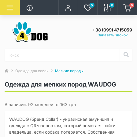
0
0
0
+38 (099) 4715059
Заказать звонок
Одежда для собак
Мелкие породы
Одежда для мелких пород WAUDOG
В наличии: 92 моделей от 163 грн
WAUDOG (бренд Collar) - украинская амуниция и
одежда с QR-паспортом, который помогает найти
владельца, если собака потеряется. Собственная