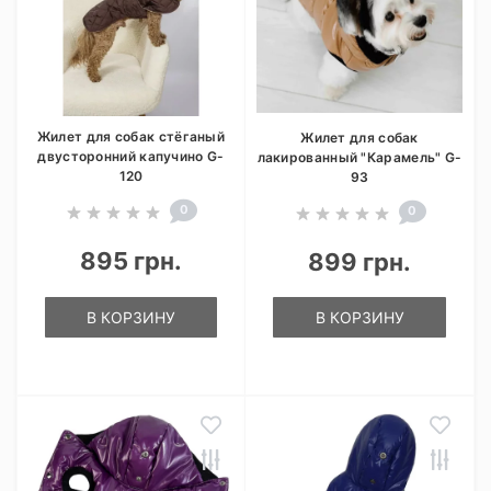
Жилет для собак стёганый
Жилет для собак
двусторонний капучино G-
лакированный "Карамель" G-
120
93
0
0
895 грн.
899 грн.
В КОРЗИНУ
В КОРЗИНУ