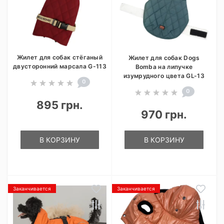
Жилет для собак стёганый
Жилет для собак Dogs
двусторонний марсала G-113
Bomba на липучке
изумрудного цвета GL-13
0
0
895 грн.
970 грн.
В КОРЗИНУ
В КОРЗИНУ
Заканчивается
Заканчивается