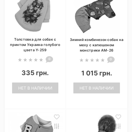
Толстовка для собак с
Зимний комбинезон собак на
принтом Украина голубого
меху с капюшоном
цвета Y-259
монстрики AM-26
0
0
335 грн.
1 015 грн.
НЕТ В НАЛИЧИИ
НЕТ В НАЛИЧИИ