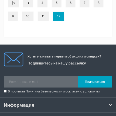
|<
<
4
5
6
7
8
9
10
11
12
Хотите узнавать первым об акциях и скидках?
Подпишитесь на нашу рассылку
Подписаться
Я прочитал
Политика Безопасности
и согласен с условиями
Информация