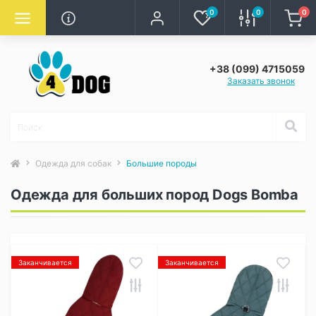
0
0
0
+38 (099) 4715059
Заказать звонок
Одежда для собак
Большие породы
Одежда для больших пород Dogs Bomba
Заканчивается
Заканчивается