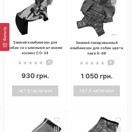
Фильтр
Зимний комбинезон для
Зимний лакированный
собак со съемными штанами
комбинезон для собак цвета
космос CO-34
хаки A-68
0
0
930 грн.
1 050 грн.
НЕТ В НАЛИЧИИ
НЕТ В НАЛИЧИИ