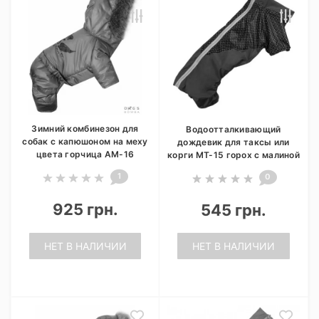
Зимний комбинезон для
Водоотталкивающий
собак с капюшоном на меху
дождевик для таксы или
цвета горчица AM-16
корги МТ-15 горох с малиной
1
0
925 грн.
545 грн.
НЕТ В НАЛИЧИИ
НЕТ В НАЛИЧИИ