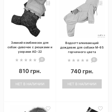
Зимний комбинезон для
Водоотталкивающий
собак-девочек с рюшками и
дождевик для собаки M-65
узорами AD-22
горчичного цвета
0
0
810 грн.
740 грн.
НЕТ В НАЛИЧИИ
НЕТ В НАЛИЧИИ