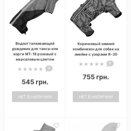
Водоотталкивающий
Коричневый зимний
дождевик для таксы или
комбинезон для собак на
корги МТ-18 розовый с
змейке с узорами R-30
марсаловым цветом
0
0
755 грн.
545 грн.
НЕТ В НАЛИЧИИ
НЕТ В НАЛИЧИИ