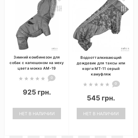
Зимний комбинезон для
Водоотталкивающий
собак с капюшоном на меху
дождевик для таксы или
цвета мокко AM-19
корги МТ-11 серый
камуфляж
0
0
925 грн.
545 грн.
НЕТ В НАЛИЧИИ
НЕТ В НАЛИЧИИ