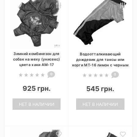
Зимний комбинезон для
Водоотталкивающий
собак на меху (унисекс)
дождевик для таксы или
цвета хаки AM-17
корги МТ-16 лимон с черным
0
0
925 грн.
545 грн.
НЕТ В НАЛИЧИИ
НЕТ В НАЛИЧИИ