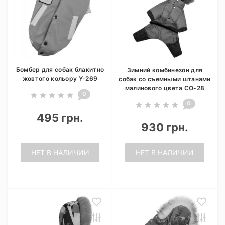
Бомбер для собак блакитно
Зимний комбинезон для
жовтого кольору Y-269
собак со съемными штанами
малинового цвета CO-28
0
0
495 грн.
930 грн.
НЕТ В НАЛИЧИИ
НЕТ В НАЛИЧИИ