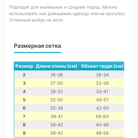
Подходит для маленьких и средних пород. Можно
использовать как домашнюю одежду или на прогулку.
Отличный выбор на лето!
Размерная сетка
Размер
Длина спины (см)
Обхват груди (см)
Обхв
2
26-28
28-34
3
27-30
33-39
4
29-32
33-41
5
32-35
49-57
6
35-38
42-50
7
38-41
56-64
8
38-42
40-48
9
38-42
48-56