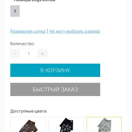
9
Размерная сетка
|
Не могу выбрать размер
Количество:
-
+
В КОРЗИНУ
БЫСТРЫЙ ЗАКАЗ
Доступные цвета