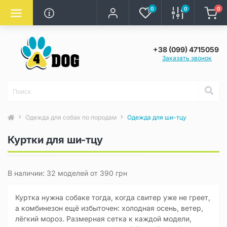
0
0
0
+38 (099) 4715059
Заказать звонок
Одежда для собак по породам
Одежда для ши-тцу
Куртки для ши-тцу
В наличии: 32 моделей от 390 грн
Куртка нужна собаке тогда, когда свитер уже не греет,
а комбинезон ещё избыточен: холодная осень, ветер,
лёгкий мороз. Размерная сетка к каждой модели,