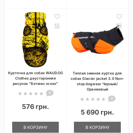
Курточка для собак WAUDOG
Теплая зимняя куртка для
Clothes двусторонняя
собак Glacier jacket 3.0 Non-
рисунок "Бэтмен эскиз"
stop dogwear Черный/
Оранжевый
0
0
576 грн.
5 690 грн.
В КОРЗИНУ
В КОРЗИНУ