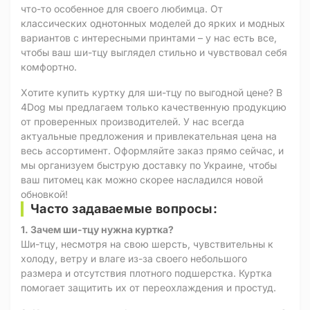
что-то особенное для своего любимца. От
классических однотонных моделей до ярких и модных
вариантов с интересными принтами – у нас есть все,
чтобы ваш ши-тцу выглядел стильно и чувствовал себя
комфортно.
Хотите купить куртку для ши-тцу по выгодной цене? В
4Dog мы предлагаем только качественную продукцию
от проверенных производителей. У нас всегда
актуальные предложения и привлекательная цена на
весь ассортимент. Оформляйте заказ прямо сейчас, и
мы организуем быструю доставку по Украине, чтобы
ваш питомец как можно скорее насладился новой
обновкой!
Часто задаваемые вопросы:
1. Зачем ши-тцу нужна куртка?
Ши-тцу, несмотря на свою шерсть, чувствительны к
холоду, ветру и влаге из-за своего небольшого
размера и отсутствия плотного подшерстка. Куртка
помогает защитить их от переохлаждения и простуд.