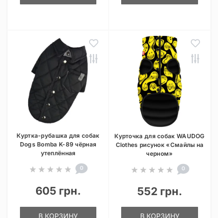
Куртка-рубашка для собак
Курточка для собак WAUDOG
Dogs Bomba K-89 чёрная
Clothes рисунок «Смайлы на
утеплённая
черном»
0
0
605 грн.
552 грн.
В КОРЗИНУ
В КОРЗИНУ