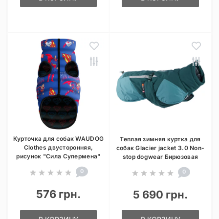
Курточка для собак WAUDOG
Теплая зимняя куртка для
Clothes двусторонняя,
собак Glacier jacket 3.0 Non-
рисунок "Сила Супермена"
stop dogwear Бирюзовая
0
0
576 грн.
5 690 грн.