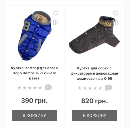
Куртка-бомбер для собак
Куртка для собак с
Dogs Bomba K-71 синего
фиксаторами шоколадная
цвета
демисезонная K-95
0
0
390 грн.
820 грн.
В КОРЗИНУ
В КОРЗИНУ