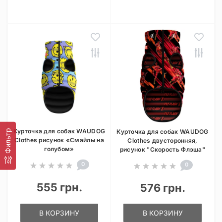
Курточка для собак WAUDOG
Фильтр
Курточка для собак WAUDOG
Clothes рисунок «Смайлы на
Clothes двусторонняя,
голубом»
рисунок "Скорость Флэша"
0
0
555 грн.
576 грн.
В КОРЗИНУ
В КОРЗИНУ