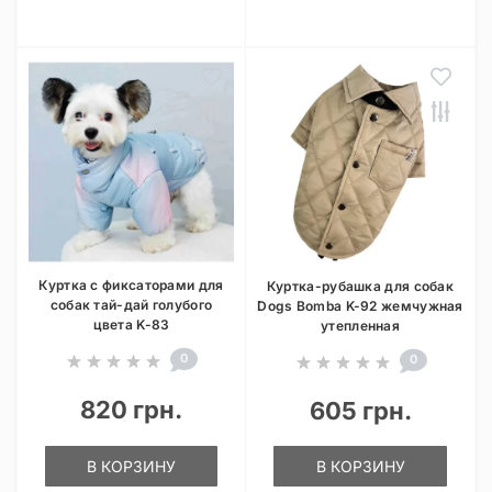
Куртка с фиксаторами для
Куртка-рубашка для собак
собак тай-дай голубого
Dogs Bomba K-92 жемчужная
цвета K-83
утепленная
0
0
820 грн.
605 грн.
В КОРЗИНУ
В КОРЗИНУ