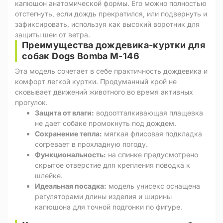
капюшон анатомической формы. Его можно полностью
отстегнуть, если дождь прекратился, или подвернуть и
зафиксировать, используя как высокий воротник для
защиты шеи от ветра.
Преимущества дождевика-куртки для
собак Dogs Bomba M-146
Эта модель сочетает в себе практичность дождевика и
комфорт легкой куртки. Продуманный крой не
сковывает движений животного во время активных
прогулок.
Защита от влаги:
водоотталкивающая плащевка
не дает собаке промокнуть под дождем.
Сохранение тепла:
мягкая флисовая подкладка
согревает в прохладную погоду.
Функциональность:
на спинке предусмотрено
скрытое отверстие для крепления поводка к
шлейке.
Идеальная посадка:
модель унисекс оснащена
регуляторами длины изделия и ширины
капюшона для точной подгонки по фигуре.