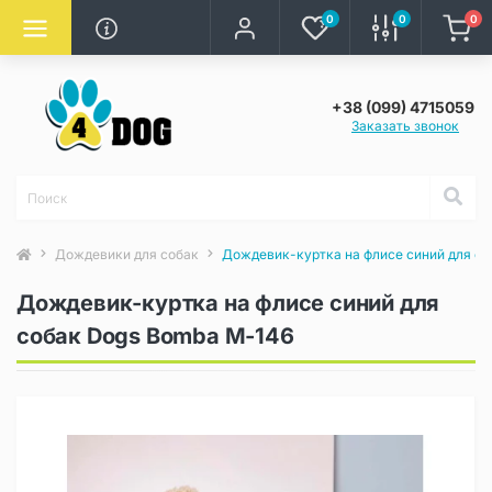
0
0
0
+38 (099) 4715059
Заказать звонок
Дождевики для собак
Дождевик-куртка на флисе синий для с
Дождевик-куртка на флисе синий для
собак Dogs Bomba M-146