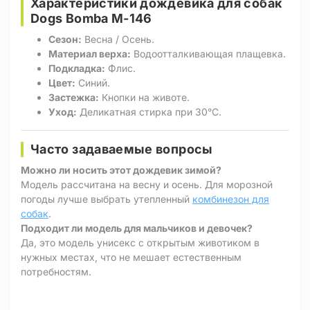
Характеристики дождевика для собак
Dogs Bomba M-146
Сезон:
Весна / Осень.
Материал верха:
Водоотталкивающая плащевка.
Подкладка:
Флис.
Цвет:
Синий.
Застежка:
Кнопки на животе.
Уход:
Деликатная стирка при 30°C.
Часто задаваемые вопросы
Можно ли носить этот дождевик зимой?
Модель рассчитана на весну и осень. Для морозной
погоды лучше выбрать утепленный
комбинезон для
собак
.
Подходит ли модель для мальчиков и девочек?
Да, это модель унисекс с открытым животиком в
нужных местах, что не мешает естественным
потребностям.