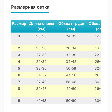
Размерная сетка
Размер
Длина спины
Обхват груди
Обхват шеи
(см)
(см)
(см)
1
20-23
24-32
12-22
2
23-26
28-34
18-23
3
27-30
32-39
22-28
4
29-32
34-42
25-30
5
33-36
50-58
32-40
6
34-37
44-50
28-35
7
37-40
58-68
36-44
8
39-43
42-50
26-36
9
41-43
50-60
30-39