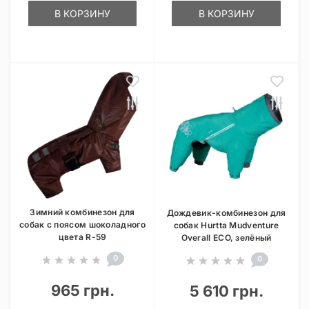
В КОРЗИНУ
В КОРЗИНУ
Зимний комбинезон для
Дождевик-комбинезон для
собак с поясом шоколадного
собак Hurtta Mudventure
цвета R-59
Overall ECO, зелёный
0
0
965 грн.
5 610 грн.