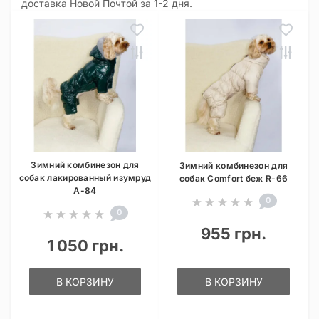
доставка Новой Почтой за 1-2 дня.
Зимний комбинезон для
Зимний комбинезон для
собак лакированный изумруд
собак Comfort беж R-66
A-84
0
0
955 грн.
1 050 грн.
В КОРЗИНУ
В КОРЗИНУ