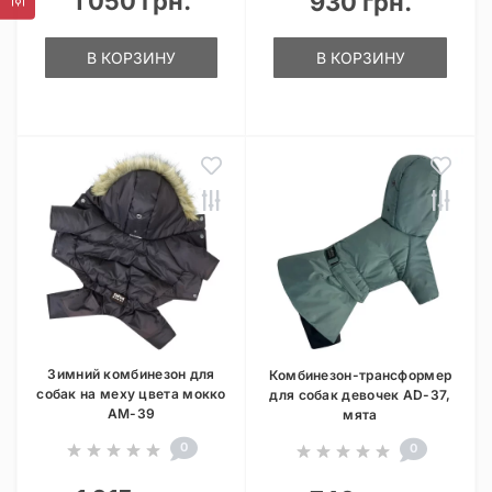
1 050 грн.
930 грн.
В КОРЗИНУ
В КОРЗИНУ
Зимний комбинезон для
Комбинезон-трансформер
собак на меху цвета мокко
для собак девочек AD-37,
AM-39
мята
0
0