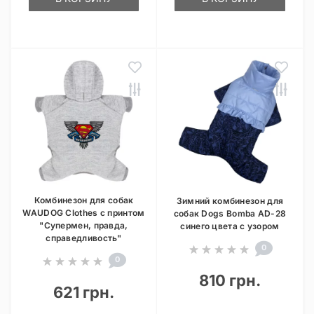
Комбинезон для собак
Зимний комбинезон для
WAUDOG Clothes с принтом
собак Dogs Bomba AD-28
"Супермен, правда,
синего цвета с узором
справедливость"
0
0
810 грн.
621 грн.