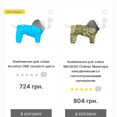
Хит продаж
Комбинезон для собак
Комбинезон для собак
AiryVest ONE голубого цвета
WAUDOG Clothes Милитари
камуфляжный со
0
светоотражающим
капюшоном
724 грн.
1
804 грн.
В КОРЗИНУ
В КОРЗИНУ