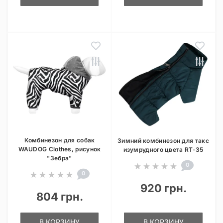
Комбинезон для собак
Зимний комбинезон для такс
WAUDOG Clothes, рисунок
изумрудного цвета RT-35
"Зебра"
0
0
920 грн.
804 грн.
В КОРЗИНУ
В КОРЗИНУ