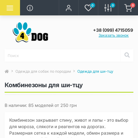
0
0
0
+38 (099) 4715059
Заказать звонок
Одежда для собак по породам
Одежда для ши-тцу
Комбинезоны для ши-тцу
В наличии: 85 моделей от 250 грн
Комбинезон закрывает спину, живот и лапы - это выбор
для мороза, слякоти и реагентов на дорогах.
Размерная сетка к каждой модели, обмен размера и