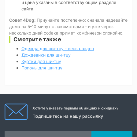
и цена указаны в соответствующем разделе
сайта.
Совет 4Dog:
Приучайте постепенно: сначала надевайте
дома на 5-10 минут с лакомствами - и уже через
несколько дней собака примет комбинезон спокойно.
Смотрите также
Одежда для ши-тцу - весь раздел
Дождевики для ши-тцу
Куртки для ши-тцу
Попоны для ши-тцу
Хотите узнавать первым об акциях и скидках?
Подпишитесь на нашу рассылку