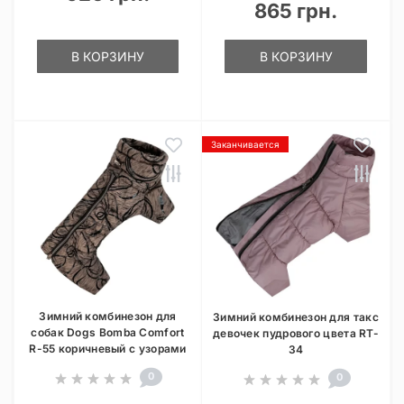
865 грн.
В КОРЗИНУ
В КОРЗИНУ
Заканчивается
Зимний комбинезон для
Зимний комбинезон для такс
собак Dogs Bomba Comfort
девочек пудрового цвета RT-
R-55 коричневый с узорами
34
0
0