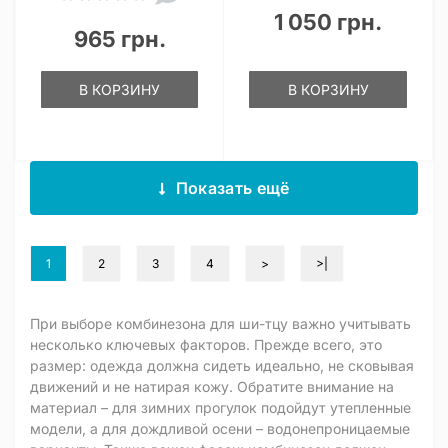
1 050 грн.
965 грн.
В КОРЗИНУ
В КОРЗИНУ
Показать ещё
1
2
3
4
>
>|
При выборе комбинезона для ши-тцу важно учитывать
несколько ключевых факторов. Прежде всего, это
размер: одежда должна сидеть идеально, не сковывая
движений и не натирая кожу. Обратите внимание на
материал – для зимних прогулок подойдут утепленные
модели, а для дождливой осени – водонепроницаемые