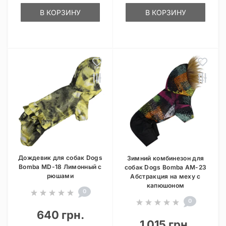
В КОРЗИНУ
В КОРЗИНУ
Дождевик для собак Dogs
Зимний комбинезон для
Bomba MD-18 Лимонный с
собак Dogs Bomba AM-23
рюшами
Абстракция на меху с
капюшоном
0
0
640 грн.
1 015 грн.