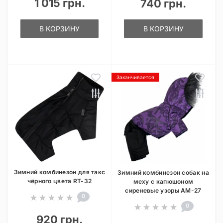
1 015 грн.
740 грн.
В КОРЗИНУ
В КОРЗИНУ
Заканчивается
Зимний комбинезон для такс
Зимний комбинезон собак на
чёрного цвета RT-32
меху с капюшоном
сиреневые узоры AM-27
0
0
920 грн.