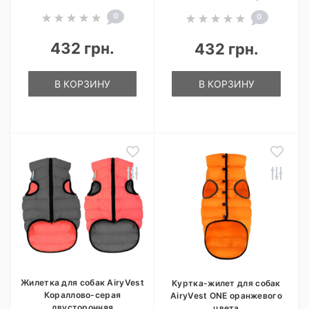
0
0
432 грн.
432 грн.
В КОРЗИНУ
В КОРЗИНУ
Жилетка для собак AiryVest
Куртка-жилет для собак
Кораллово-серая
AiryVest ONE оранжевого
двусторонняя
цвета