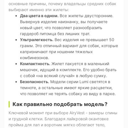
основные причины, почему владельцы средних собак
выбирают именно эти жилеты:
Два цвета в одном.
Все жилеты двусторонние.
Вывернув изделие наизнанку, вы получаете
новый цвет, что позволяет разнообразить
гардероб питомца без лишних трат.
Ультралегкость.
Вес изделия не превышает 50
грамм. Это отличный вариант для собак, которые
капризничают при ношении тяжелых
комбинезонов.
Компактность.
Жилет пакуется в маленький
мешочек, идущий в комплекте. Его удобно брать
с собой «на всякий случай» в любую сумку.
Безопасность.
Модели серии Lumi светятся в
темноте, а остальные имеют яркие расцветки,
что позволяет не терять собаку из виду в парке.
Как правильно подобрать модель?
Ключевой момент при выборе AiryVest - замеры спины
и грудной клетки. Благодаря лайкровой окантовке
пройма для лап и воротник мягко облегают тело,