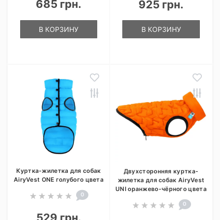
685 грн.
925 грн.
В КОРЗИНУ
В КОРЗИНУ
Куртка-жилетка для собак
Двухсторонняя куртка-
AiryVest ONE голубого цвета
жилетка для собак AiryVest
UNI оранжево-чёрного цвета
0
0
529 грн.