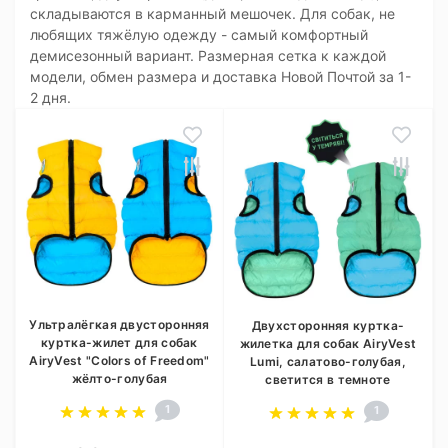
складываются в карманный мешочек. Для собак, не
любящих тяжёлую одежду - самый комфортный
демисезонный вариант. Размерная сетка к каждой
модели, обмен размера и доставка Новой Почтой за 1-
2 дня.
Ультралёгкая двусторонняя
Двухсторонняя куртка-
куртка-жилет для собак
жилетка для собак AiryVest
AiryVest "Colors of Freedom"
Lumi, салатово-голубая,
жёлто-голубая
светится в темноте
1
1