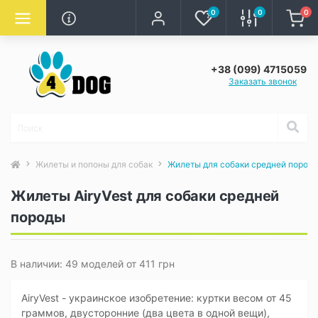
0
0
0
+38 (099) 4715059
Заказать звонок
Жилеты и попоны для собак
Жилеты для собаки средней пород
Жилеты AiryVest для собаки средней
породы
В наличии: 49 моделей от 411 грн
AiryVest - украинское изобретение: куртки весом от 45
граммов, двусторонние (два цвета в одной вещи),