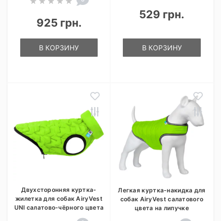
529 грн.
925 грн.
В КОРЗИНУ
В КОРЗИНУ
Двухсторонняя куртка-
Легкая куртка-накидка для
жилетка для собак AiryVest
собак AiryVest салатового
UNI салатово-чёрного цвета
цвета на липучке