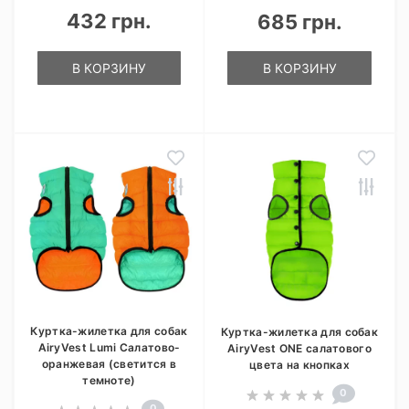
432 грн.
685 грн.
В КОРЗИНУ
В КОРЗИНУ
Куртка-жилетка для собак
Куртка-жилетка для собак
AiryVest Lumi Салатово-
AiryVest ONE салатового
оранжевая (светится в
цвета на кнопках
темноте)
0
0