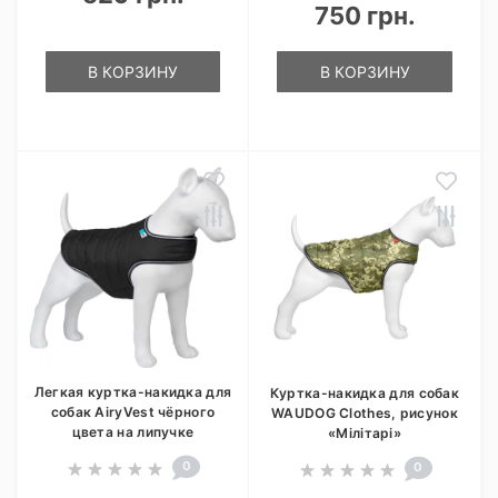
750 грн.
В КОРЗИНУ
В КОРЗИНУ
Легкая куртка-накидка для
Куртка-накидка для собак
собак AiryVest чёрного
WAUDOG Clothes, рисунок
цвета на липучке
«Мілітарі»
0
0