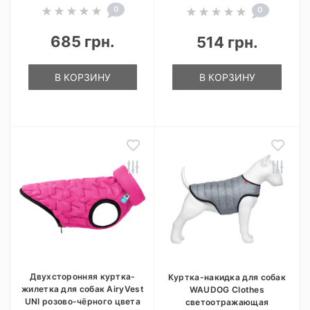
0
0
685 грн.
514 грн.
В КОРЗИНУ
В КОРЗИНУ
Двухсторонняя куртка-
Куртка-накидка для собак
жилетка для собак AiryVest
WAUDOG Clothes
UNI розово-чёрного цвета
светоотражающая