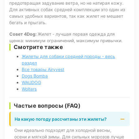
предотвращая задувание ветра, но не натирая кожу.
Для активных собак средней комплекции это один из
самых удобных вариантов, так как жилет не мешает
бегать и прыгать.
Совет 4Dog:
Жилет - лучшая первая одежда для
щенка: минимум ограничений, максимум привычки.
Смотрите также
Жилеты для собаки средней породы - весь
раздел
Все товары Airyvest
Dogs Bomba
WAUDOG
Wolters
Частые вопросы (FAQ)
На какую погоду рассчитаны эти жилеты?
Они идеально подходят для холодной весны,
осени и мягкой зимы. Для сильных морозов лучше