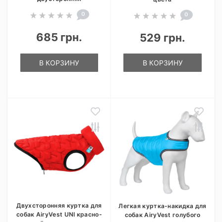
0
0
685 грн.
529 грн.
В КОРЗИНУ
В КОРЗИНУ
Двухсторонняя куртка для
Легкая куртка-накидка для
собак AiryVest UNI красно-
собак AiryVest голубого