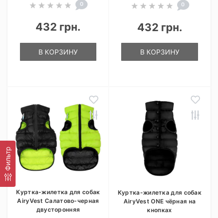
0
0
432 грн.
432 грн.
В КОРЗИНУ
В КОРЗИНУ
Фильтр
Куртка-жилетка для собак
Куртка-жилетка для собак
AiryVest Салатово-черная
AiryVest ONE чёрная на
двусторонняя
кнопках