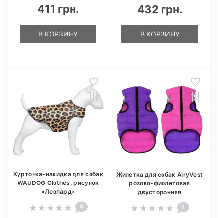
411 грн.
432 грн.
В КОРЗИНУ
В КОРЗИНУ
Курточка-накидка для собак
Жилетка для собак AiryVest
WAUDOG Clothes, рисунок
розово-фиолетовая
«Леопард»
двусторонняя
0
0