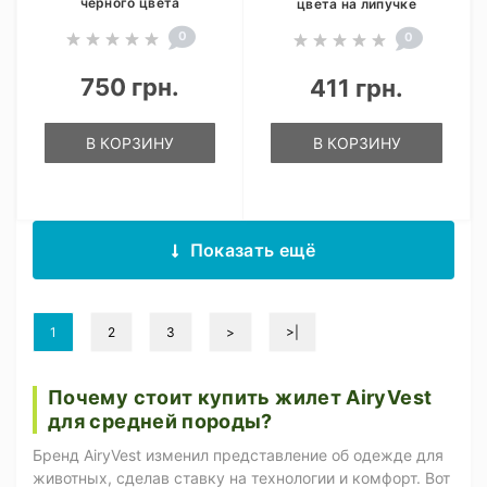
чёрного цвета
цвета на липучке
0
0
750 грн.
411 грн.
В КОРЗИНУ
В КОРЗИНУ
Показать ещё
1
2
3
>
>|
Почему стоит купить жилет AiryVest
для средней породы?
Бренд AiryVest изменил представление об одежде для
животных, сделав ставку на технологии и комфорт. Вот