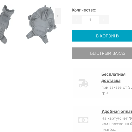
Количество:
>
-
+
В КОРЗИНУ
БЫСТРЫЙ ЗАКАЗ
Бесплатная
доставка
при заказе от 3
грн.
Удобная опла
На карту/счёт 
или наложенны
платёж.