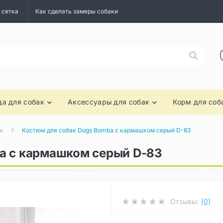
 сетка
Как сделать замеры собаки
а для собак
Аксессуары для собак
Корм для соб
ак
Костюм для собак Dogs Bomba с кармашком серый D-83
a с кармашком серый D-83
Отзывы:
(0)