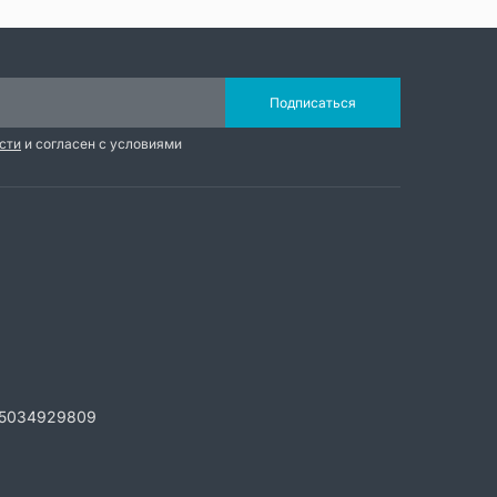
Подписаться
сти
и согласен с условиями
5034929809