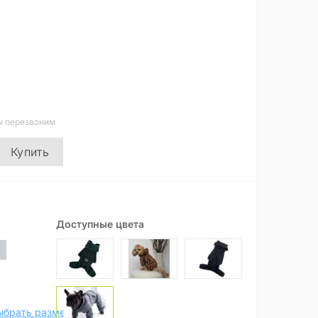
ы перезвоним
Купить
Доступные цвета
ыбрать размер