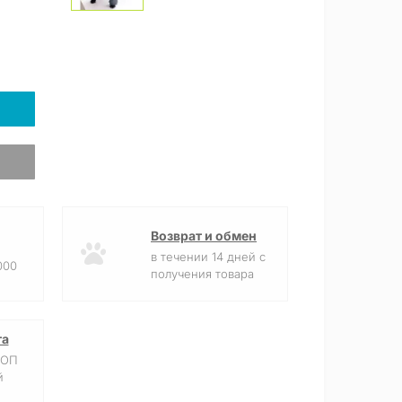
Возврат и обмен
в течении 14 дней с
000
получения товара
та
ФОП
й