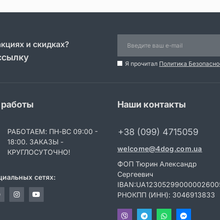
акциях и скидках?
ссылку
Я прочитал
Политика Безопасно
 работы
Наши контакты
+38 (099) 4715059
РАБОТАЕМ: ПН-ВС 09:00 -
18:00. ЗАКАЗЫ -
welcome@4dog.com.ua
КРУГЛОСУТОЧНО!
ФОП Тюрин Александр
Сергеевич
циальных сетях:
IBAN:UA12305299000002600
РНОКПП (ИНН): 3046913833