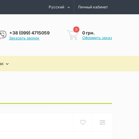
Русский
Личный кабинет
0
0 грн.
+38 (099) 4715059
Оформить заказ
Заказать звонок
ак