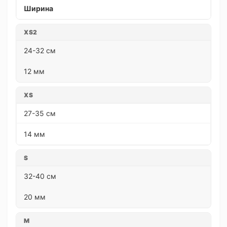
Ширина
XS2
24-32 см
12 мм
XS
27-35 см
14 мм
S
32-40 см
20 мм
M