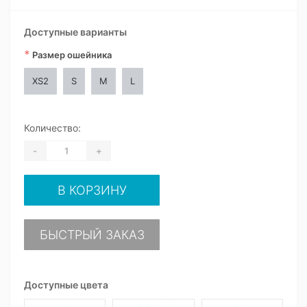
Доступные варианты
*
Размер ошейника
XS2
S
M
L
Количество:
-
+
В КОРЗИНУ
БЫСТРЫЙ ЗАКАЗ
Доступные цвета