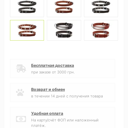
Бесплатная доставка
при заказе от 3000 грн.
Возврат и обмен
в течении 14 дней с получения товара
Удобная оплата
На карту/счёт ФОП или наложенный
платёж.