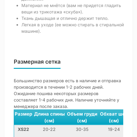
Материал не мнётся (вам не придется гладить
вещи из трикотажа «скуба»).
Ткань дышащая и отлично держит тепло.
Легкая в уходе (ее можно стирать в стиральной
машине).
Размерная сетка
Большинство размеров есть в наличие и отправка
производится в течении 1-2 рабочих дней.
Ожидание пошива некоторых размеров
составляет 1-4 рабочих дня. Наличие уточняйте у
менеджера после заказа.
Размер
Длина спины
Объем груди
Обхват шеи
(см)
(см)
(см)
XS22
20-22
30-35
19-24
м