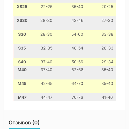
XS25
22-25
35-40
20-25
XS30
28-30
43-46
27-30
т
S30
28-30
54-60
33-38
S35
32-35
48-54
28-33
S40
37-40
50-56
29-34
ве
М40
37-40
62-68
35-40
ф
М45
42-45
64-70
35-40
ф
М47
44-47
70-76
41-46
Отзывов (0)